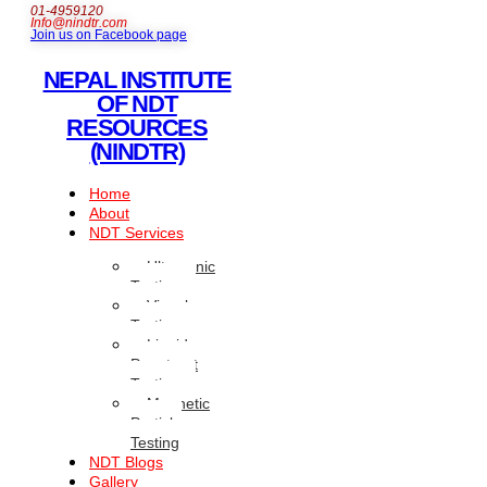
01-4959120
Info@nindtr.com
Join us on Facebook page
NEPAL INSTITUTE
OF NDT
RESOURCES
(NINDTR)
Home
About
NDT Services
Ultrasonic
Testing
Visual
Testing
Liquid
Penetrant
Testing
Magnetic
Particle
Testing
NDT Blogs
Gallery