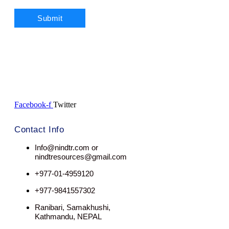
Facebook-f
Twitter
Contact Info
Info@nindtr.com or
nindtresources@gmail.com
+977-01-4959120
+977-9841557302
Ranibari, Samakhushi,
Kathmandu, NEPAL