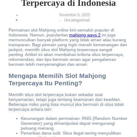
Terpercaya di Indonesia
November 6, 2025
Uncategorized
-
Permainan slot Mahjong online kini semakin populer di
Indonesia. Namun, popularitas
mahjong ways 2
ini juga
memunculkan banyak platform yang tidak aman atau kurang
transparan. Bagi pemain yang ingin meraih kemenangan dan
jackpot, memilih situs slot Mahjong terpercaya sangat
penting. Artikel ini akan membahas kriteria situs terpercaya,
rekomendasi, dan tips bermain aman agar pengalaman
bermain lebih menyenangkan dan aman.
Mengapa Memilih Slot Mahjong
Terpercaya Itu Penting?
Memilih situs slot terpercaya bukan sekadar soal
kenyamanan, tetapi juga tentang keamanan dan keadilan.
Beberapa risiko yang bisa muncul jika bermain di situs tidak
terpercaya antara lain:
Kecurangan dalam permainan: RNG (Random Number
Generator) yang dimanipulasi dapat mengurangi
peluang menang.
Penarikan dana sulit: Situs ilegal sering menyulitkan