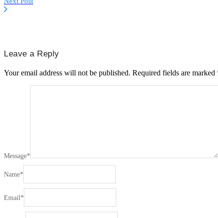
Next Post
Leave a Reply
Your email address will not be published.
Required fields are marked
Message
*
Name
*
Email
*