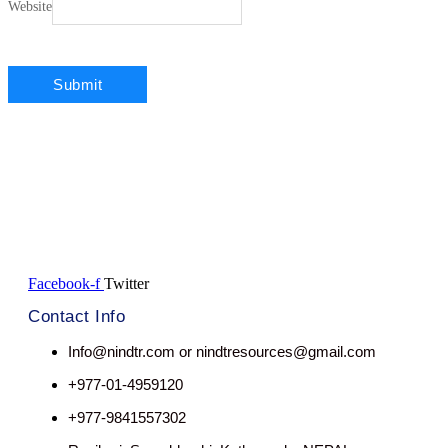
Website
Facebook-f
Twitter
Contact Info
Info@nindtr.com or nindtresources@gmail.com
+977-01-4959120
+977-9841557302