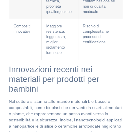
termica,
contaminazione se
proprietà
non di qualità
ipoallergeniche
medicale
Compositi
Maggiore
Rischio di
innovativi
resistenza,
complessità nei
leggerezza,
processi di
miglior
certificazione
isolamento
luminoso
Innovazioni recenti nei
materiali per prodotti per
bambini
Nel settore si stanno affermando materiali bio-based e
compostabili, come bioplastiche derivanti da scarti alimentari
o piante, che rappresentano un passo avanti verso la
sostenibilità e la sicurezza. Inoltre, i nanotecnologici applicati
a nanoparticelle di silice o ceramiche arrotondate migliorano