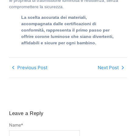
le proprietà di trasmissione luminosa e resistenza, senza
compromettere la sicurezza.
La scelta accurata dei materiali,
accompagnata dalle certificazioni di
conformità, rappresenta il primo passo per
offrire corone luminose che siano divertenti,
affidabili e sicure per ogni bambino.
Previous Post
Next Post
Leave a Reply
Name
*