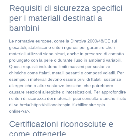
Requisiti di sicurezza specifici
per i materiali destinati a
bambini
Le normative europee, come la Direttiva 2009/48/CE sui
giocattoli, stabiliscono criteri rigorosi per garantire che i
materiali utilizzati siano sicuri, anche in presenza di contatto
prolungato con la pelle o durante l’uso in ambienti variabili.
Questi requisiti includono limiti massimi per sostanze
chimiche come ftalati, metalli pesanti e composti volatili. Per
esempio, i materiali devono essere privi di ftalati, sostanze
allergeniche o altre sostanze tossiche, che potrebbero
causare reazioni allergiche o intossicazioni. Per approfondire
i criteri di sicurezza dei materiali, puoi consultare anche il sito
di <a href=”https://billionairespin.it”>billionaire spin
online</a>.
Certificazioni riconosciute e
come ottenerle