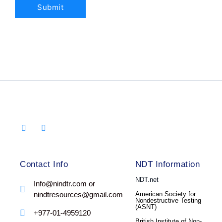
Contact Info
NDT Information
NDT.net
Info@nindtr.com or
nindtresources@gmail.com
American Society for
Nondestructive Testing
(ASNT)
+977-01-4959120
British Institute of Non-