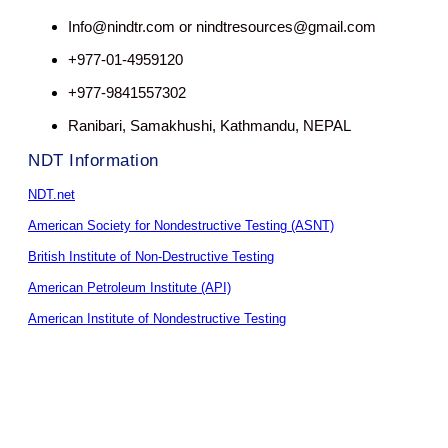
Info@nindtr.com or nindtresources@gmail.com
+977-01-4959120
+977-9841557302
Ranibari, Samakhushi, Kathmandu, NEPAL
NDT Information
NDT.net
American Society for Nondestructive Testing (ASNT)
British Institute of Non-Destructive Testing
American Petroleum Institute (API)
American Institute of Nondestructive Testing