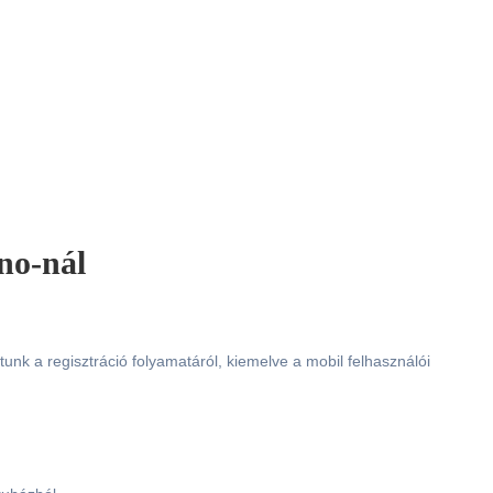
no-nál
unk a regisztráció folyamatáról, kiemelve a mobil felhasználói