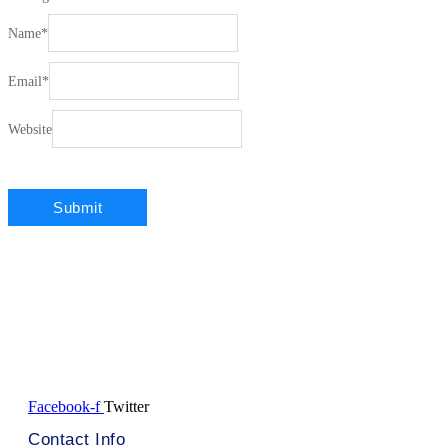
Name
*
Email
*
Website
Facebook-f
Twitter
Contact Info