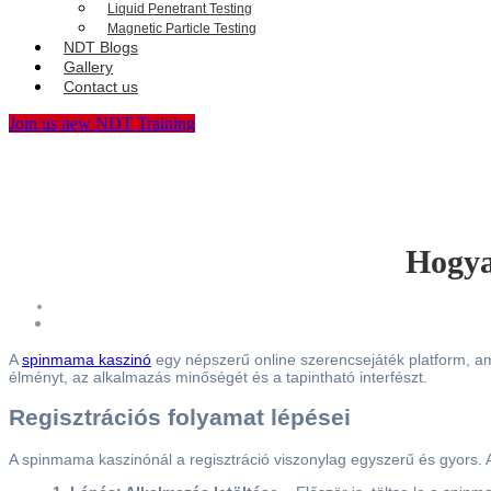
Liquid Penetrant Testing
Magnetic Particle Testing
NDT Blogs
Gallery
Contact us
Join us new NDT Training
Hogya
A
spinmama kaszinó
egy népszerű online szerencsejáték platform, ame
élményt, az alkalmazás minőségét és a tapintható interfészt.
Regisztrációs folyamat lépései
A spinmama kaszinónál a regisztráció viszonylag egyszerű és gyors. 