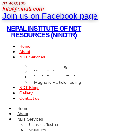
01-4959120
Info@nindtr.com
Join us on Facebook page
NEPAL INSTITUTE OF NDT
RESOURCES (NINDTR)
Home
About
NDT Services
Ultrasonic Testing
Visual Testing
Liquid Penetrant Testing
Magnetic Particle Testing
NDT Blogs
Gallery
Contact us
Home
About
NDT Services
Ultrasonic Testing
Visual Testing