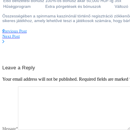
Első befizetési bónusz
100%-os bónusz akár 50,000 HUF-ig
35x
Hűségprogram
Extra pörgetések és bónuszok
Változó
Összességében a spinmama kaszinónál történő regisztráció zökkenőme
sikeres játékhoz, amely lehetővé teszi a játékosok számára, hogy bár
Previous Post
Next Post
Leave a Reply
Your email address will not be published.
Required fields are marked
Message
*