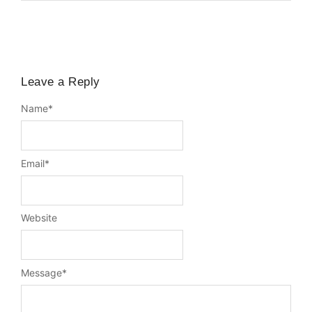
Leave a Reply
Name
*
Email
*
Website
Message
*