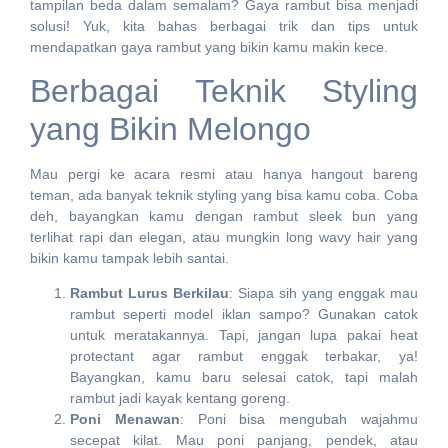
tampilan beda dalam semalam? Gaya rambut bisa menjadi
solusi! Yuk, kita bahas berbagai trik dan tips untuk
mendapatkan gaya rambut yang bikin kamu makin kece.
Berbagai Teknik Styling
yang Bikin Melongo
Mau pergi ke acara resmi atau hanya hangout bareng
teman, ada banyak teknik styling yang bisa kamu coba. Coba
deh, bayangkan kamu dengan rambut sleek bun yang
terlihat rapi dan elegan, atau mungkin long wavy hair yang
bikin kamu tampak lebih santai.
Rambut Lurus Berkilau
: Siapa sih yang enggak mau
rambut seperti model iklan sampo? Gunakan catok
untuk meratakannya. Tapi, jangan lupa pakai heat
protectant agar rambut enggak terbakar, ya!
Bayangkan, kamu baru selesai catok, tapi malah
rambut jadi kayak kentang goreng.
Poni Menawan
: Poni bisa mengubah wajahmu
secepat kilat. Mau poni panjang, pendek, atau