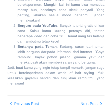
bereksperimen. Mungkin kali ini kamu bisa mencoba
messy bun, besoknya coba sleek ponytail. Yang
penting, lakukan sesuai mood harianmu, jangan
memaksakan!
Berguru pada YouTube
: Banyak tutorial gratis di luar
sana. Kalau kamu kurang percaya diri, tonton
beberapa video dan coba tiru. Hemat uang tas belanja
dan rambutmu tetap kece!
Bertanya pada Teman
: Kadang, saran dari teman
lebih berguna daripada informasi dari internet. “Gaya
rambutku kayak pohon pisang, gimana ya?” dan
mereka pasti akan memberi saran yang berguna.
Jadi, buat kamu yang ingin tetap tampil menarik, jangan ragu
untuk bereksperimen dalam world of hair styling. Yuk,
kreasikan gayamu sendiri dan tunjukkan rambutmu yang
menawan!
Previous Post
Next Post