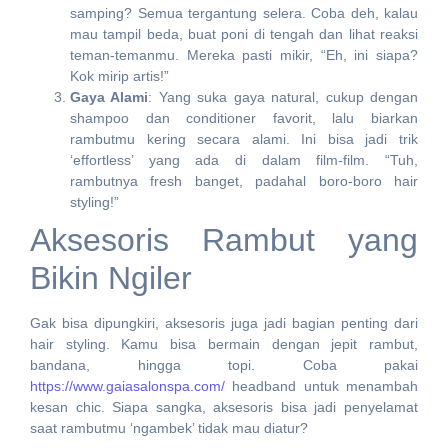
samping? Semua tergantung selera. Coba deh, kalau
mau tampil beda, buat poni di tengah dan lihat reaksi
teman-temanmu. Mereka pasti mikir, “Eh, ini siapa?
Kok mirip artis!”
Gaya Alami
: Yang suka gaya natural, cukup dengan
shampoo dan conditioner favorit, lalu biarkan
rambutmu kering secara alami. Ini bisa jadi trik
‘effortless’ yang ada di dalam film-film. “Tuh,
rambutnya fresh banget, padahal boro-boro hair
styling!”
Aksesoris Rambut yang
Bikin Ngiler
Gak bisa dipungkiri, aksesoris juga jadi bagian penting dari
hair styling. Kamu bisa bermain dengan jepit rambut,
bandana, hingga topi. Coba pakai
https://www.gaiasalonspa.com/
headband untuk menambah
kesan chic. Siapa sangka, aksesoris bisa jadi penyelamat
saat rambutmu ‘ngambek’ tidak mau diatur?