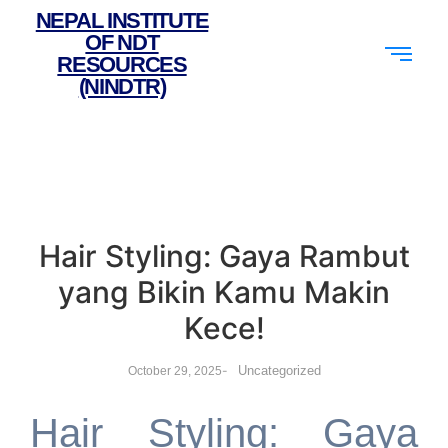
NEPAL INSTITUTE
OF NDT
RESOURCES
(NINDTR)
Hair Styling: Gaya Rambut
yang Bikin Kamu Makin
Kece!
-
Uncategorized
October 29, 2025
Hair Styling: Gaya