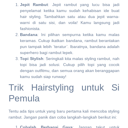
Jepit Rambut
: Jepit rambut yang lucu bisa jadi
penyelamat ketika kamu sudah kehabisan ide buat
hair styling. Tambahkan satu atau dua jepit warna-
warni di satu sisi, dan voila! Kamu langsung jadi
fashionista.
Bandana
: Ini pilihan sempurna ketika kamu malas
keramas. Cukup ikatkan bandana, rambut berantakan
pun tampak lebih ‘teratur’. Ibaratnya, bandana adalah
superhero bagi rambut lepek.
Topi Stylish
: Seringkali kita malas styling rambut, nah
topi bisa jadi solusi. Cukup pilih topi yang cocok
dengan outfitmu, dan semua orang akan beranggapan
kamu sudah siap runway!
Trik Hairstyling untuk Si
Pemula
Tentu ada tips untuk yang baru pertama kali mencoba styling
rambut. Jangan panik dan coba langkah-langkah berikut ini:
Cobalah Berbagai Gaya
: Jangan takut untuk