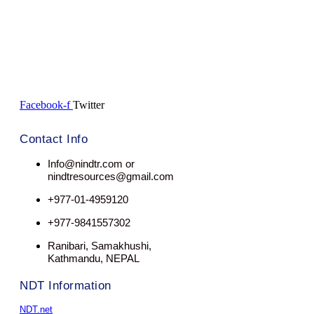
Facebook-f
Twitter
Contact Info
Info@nindtr.com or
nindtresources@gmail.com
+977-01-4959120
+977-9841557302
Ranibari, Samakhushi,
Kathmandu, NEPAL
NDT Information
NDT.net