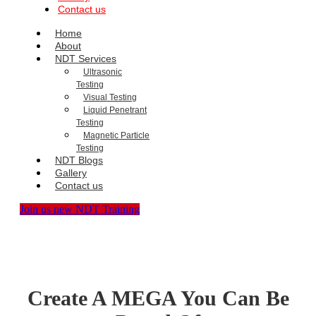
Contact us
Home
About
NDT Services
Ultrasonic
Testing
Visual Testing
Liquid Penetrant
Testing
Magnetic Particle
Testing
NDT Blogs
Gallery
Contact us
Join us new NDT Training
Create A MEGA You Can Be