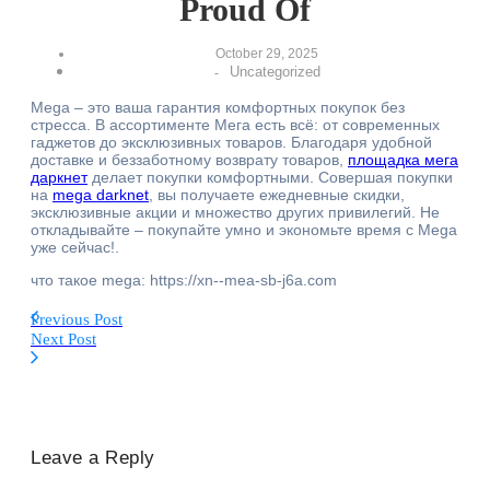
Proud Of
October 29, 2025
Uncategorized
-
Mega – это ваша гарантия комфортных покупок без
стресса. В ассортименте Мега есть всё: от современных
гаджетов до эксклюзивных товаров. Благодаря удобной
доставке и беззаботному возврату товаров,
площадка мега
даркнет
делает покупки комфортными. Совершая покупки
на
mega darknet
, вы получаете ежедневные скидки,
эксклюзивные акции и множество других привилегий. Не
откладывайте – покупайте умно и экономьте время с Mega
уже сейчас!.
что такое mega: https://xn--mea-sb-j6a.com
Previous Post
Next Post
Leave a Reply