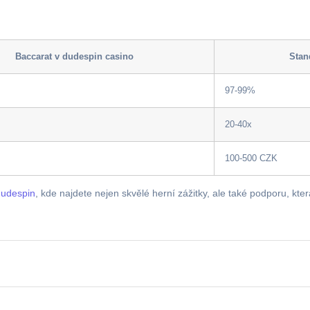
Baccarat v dudespin casino
Stan
97-99%
20-40x
100-500 CZK
dudespin
, kde najdete nejen skvělé herní zážitky, ale také podporu, kt