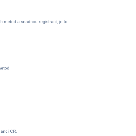
h metod a snadnou registrací, je to
metod.
inancí ČR.