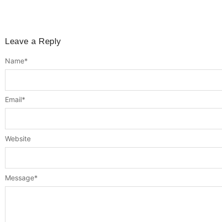
Leave a Reply
Name
*
Email
*
Website
Message
*