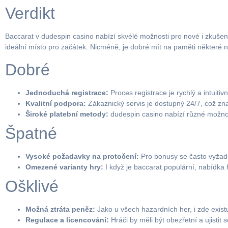
Verdikt
Baccarat v dudespin casino nabízí skvélé možnosti pro nové i zkušen
ideální místo pro začátek. Nicméně, je dobré mít na paměti některé n
Dobré
Jednoduchá registrace:
Proces registrace je rychlý a intuitiv
Kvalitní podpora:
Zákaznický servis je dostupný 24/7, což zna
Široké platební metody:
dudespin casino nabízí různé možnos
Špatné
Vysoké požadavky na protočení:
Pro bonusy se často vyžad
Omezené varianty hry:
I když je baccarat populární, nabídka
Ošklivé
Možná ztráta peněz:
Jako u všech hazardních her, i zde existu
Regulace a licencování:
Hráči by měli být obezřetní a ujistit