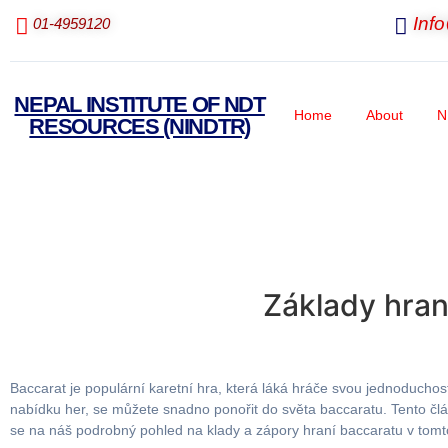
Inf
01-4959120
NEPAL INSTITUTE OF NDT
Home
About
N
RESOURCES (NINDTR)
Základy hran
Baccarat je populární karetní hra, která láká hráče svou jednoduchost
nabídku her, se můžete snadno ponořit do světa baccaratu. Tento člá
se na náš podrobný pohled na klady a zápory hraní baccaratu v tomto