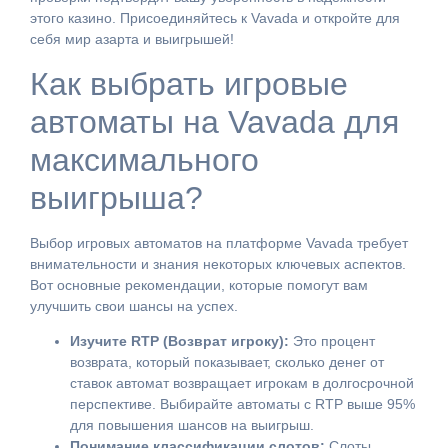
этого казино. Присоединяйтесь к Vavada и откройте для
себя мир азарта и выигрышей!
Как выбрать игровые
автоматы на Vavada для
максимального
выигрыша?
Выбор игровых автоматов на платформе Vavada требует
внимательности и знания некоторых ключевых аспектов.
Вот основные рекомендации, которые помогут вам
улучшить свои шансы на успех.
Изучите RTP (Возврат игроку):
Это процент
возврата, который показывает, сколько денег от
ставок автомат возвращает игрокам в долгосрочной
перспективе. Выбирайте автоматы с RTP выше 95%
для повышения шансов на выигрыш.
Понимание классификации слотов:
Слоты