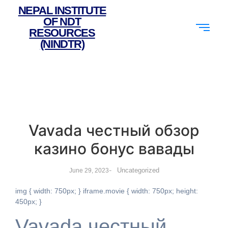
NEPAL INSTITUTE
OF NDT
RESOURCES
(NINDTR)
Vavada честный обзор
казино бонус вавады
-
Uncategorized
June 29, 2023
img { width: 750px; } iframe.movie { width: 750px; height:
450px; }
Vavada честный