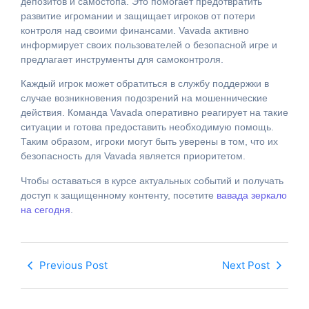
депозитов и самостопа. Это помогает предотвратить
развитие игромании и защищает игроков от потери
контроля над своими финансами. Vavada активно
информирует своих пользователей о безопасной игре и
предлагает инструменты для самоконтроля.
Каждый игрок может обратиться в службу поддержки в
случае возникновения подозрений на мошеннические
действия. Команда Vavada оперативно реагирует на такие
ситуации и готова предоставить необходимую помощь.
Таким образом, игроки могут быть уверены в том, что их
безопасность для Vavada является приоритетом.
Чтобы оставаться в курсе актуальных событий и получать
доступ к защищенному контенту, посетите
вавада зеркало
на сегодня
.
Previous Post
Next Post