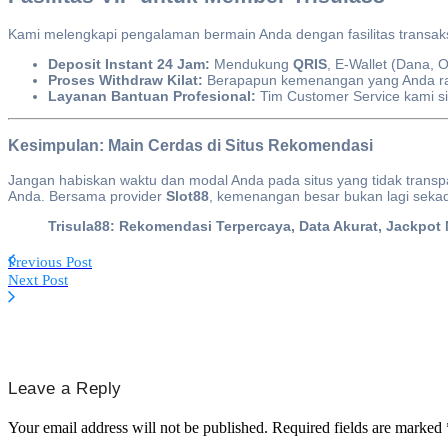
Kami melengkapi pengalaman bermain Anda dengan fasilitas transaks
Deposit Instant 24 Jam:
Mendukung
QRIS
, E-Wallet (Dana, 
Proses Withdraw Kilat:
Berapapun kemenangan yang Anda raih
Layanan Bantuan Profesional:
Tim Customer Service kami si
Kesimpulan: Main Cerdas di Situs Rekomendasi
Jangan habiskan waktu dan modal Anda pada situs yang tidak transpa
Anda. Bersama provider
Slot88
, kemenangan besar bukan lagi sekad
Trisula88: Rekomendasi Terpercaya, Data Akurat, Jackpot
Previous Post
Next Post
Leave a Reply
Your email address will not be published.
Required fields are marked