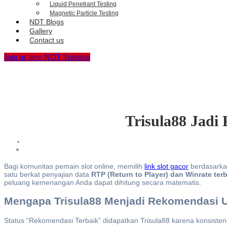
Liquid Penetrant Testing
Magnetic Particle Testing
NDT Blogs
Gallery
Contact us
Join us new NDT Training
Trisula88 Jadi
Bagi komunitas pemain slot online, memilih
link slot gacor
berdasarkan
satu berkat penyajian data
RTP (Return to Player) dan Winrate ter
peluang kemenangan Anda dapat dihitung secara matematis.
Mengapa Trisula88 Menjadi Rekomendasi U
Status “Rekomendasi Terbaik” didapatkan Trisula88 karena konsiste