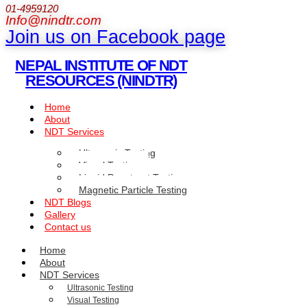
01-4959120
Info@nindtr.com
Join us on Facebook page
NEPAL INSTITUTE OF NDT
RESOURCES (NINDTR)
Home
About
NDT Services
Ultrasonic Testing
Visual Testing
Liquid Penetrant Testing
Magnetic Particle Testing
NDT Blogs
Gallery
Contact us
Home
About
NDT Services
Ultrasonic Testing
Visual Testing