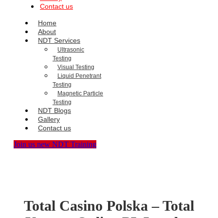
Contact us
Home
About
NDT Services
Ultrasonic
Testing
Visual Testing
Liquid Penetrant
Testing
Magnetic Particle
Testing
NDT Blogs
Gallery
Contact us
Join us new NDT Training
Total Casino Polska – Total