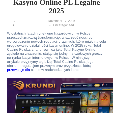
Kasyno Online PL Legalne
2025
November 17, 2025
Uncategorized
-
W ostatnich latach rynek gier hazardowych w Polsce
przeszedł znaczną transformację, w szczególności po
wprowadzeniu nowych regulacji prawnych, które miały na celu
uregulowanie działalności kasyn online. W 2025 roku, Total
Casino Polska, znane również jako Total Kasyno Online,
zyskało na znaczeniu, stając się jednym z czołowych graczy
na rynku kasyn internetowych w Polsce. W niniejszym
artykule przyjrzymy się bliżej Total Casino Polska, jego
ofertom, regulacjom prawnym oraz przyszłości, którą
przewiduje dla
siebie w nadchodzących latach.