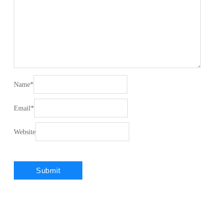
Name
*
Email
*
Website