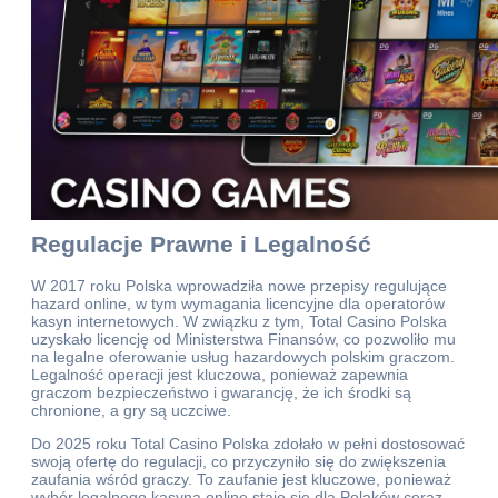
Regulacje Prawne i Legalność
W 2017 roku Polska wprowadziła nowe przepisy regulujące
hazard online, w tym wymagania licencyjne dla operatorów
kasyn internetowych. W związku z tym, Total Casino Polska
uzyskało licencję od Ministerstwa Finansów, co pozwoliło mu
na legalne oferowanie usług hazardowych polskim graczom.
Legalność operacji jest kluczowa, ponieważ zapewnia
graczom bezpieczeństwo i gwarancję, że ich środki są
chronione, a gry są uczciwe.
Do 2025 roku Total Casino Polska zdołało w pełni dostosować
swoją ofertę do regulacji, co przyczyniło się do zwiększenia
zaufania wśród graczy. To zaufanie jest kluczowe, ponieważ
wybór legalnego kasyna online staje się dla Polaków coraz