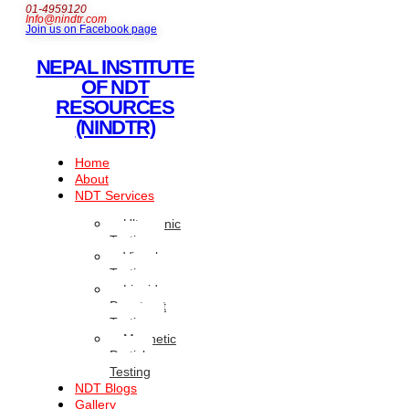
01-4959120
Info@nindtr.com
Join us on Facebook page
NEPAL INSTITUTE
OF NDT
RESOURCES
(NINDTR)
Home
About
NDT Services
Ultrasonic
Testing
Visual
Testing
Liquid
Penetrant
Testing
Magnetic
Particle
Testing
NDT Blogs
Gallery