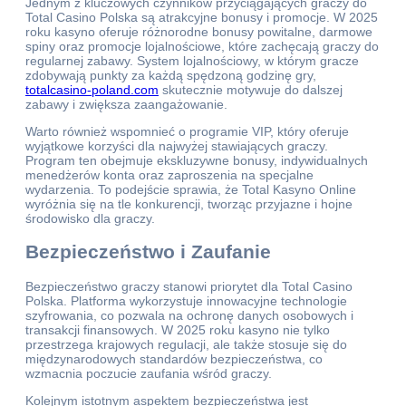
Jednym z kluczowych czynników przyciągających graczy do
Total Casino Polska są atrakcyjne bonusy i promocje. W 2025
roku kasyno oferuje różnorodne bonusy powitalne, darmowe
spiny oraz promocje lojalnościowe, które zachęcają graczy do
regularnej zabawy. System lojalnościowy, w którym gracze
zdobywają punkty za każdą spędzoną godzinę gry,
totalcasino-poland.com
skutecznie motywuje do dalszej
zabawy i zwiększa zaangażowanie.
Warto również wspomnieć o programie VIP, który oferuje
wyjątkowe korzyści dla najwyżej stawiających graczy.
Program ten obejmuje ekskluzywne bonusy, indywidualnych
menedżerów konta oraz zaproszenia na specjalne
wydarzenia. To podejście sprawia, że Total Kasyno Online
wyróżnia się na tle konkurencji, tworząc przyjazne i hojne
środowisko dla graczy.
Bezpieczeństwo i Zaufanie
Bezpieczeństwo graczy stanowi priorytet dla Total Casino
Polska. Platforma wykorzystuje innowacyjne technologie
szyfrowania, co pozwala na ochronę danych osobowych i
transakcji finansowych. W 2025 roku kasyno nie tylko
przestrzega krajowych regulacji, ale także stosuje się do
międzynarodowych standardów bezpieczeństwa, co
wzmacnia poczucie zaufania wśród graczy.
Kolejnym istotnym aspektem bezpieczeństwa jest