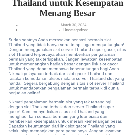
Thailand untuk Kesempatan
Menang Besar
March 30, 2024
Uncategorized
-
Sudah saatnya Anda merasakan sensasi bermain slot
Thailand yang tidak hanya seru, tetapi juga menguntungkan!
Dengan menggunakan slot server Thailand super gacor, situs
slot Thailand terpercaya akan memberikan pengalaman
bermain yang tak terlupakan. Jangan lewatkan kesempatan
untuk memenangkan hadiah besar dengan link slot gacor
Thailand yang dapat membawa keberuntungan bagi Anda.
Nikmati pelayanan terbaik dari slot gacor Thailand dan
rasakan kemudahan akses melalui server Thailand slot yang
handal. Segera bergabung dengan situs slot server Thailand
untuk mendapatkan pengalaman bermain terbaik di dunia
perjudian online!
Nikmati pengalaman bermain slot yang tak tertandingi
dengan slot Thailand terbaik dan server Thailand super
gacor! Kami menyediakan situs slot Thailand yang
menghadirkan sensasi bermain yang luar biasa dan
memberikan kesempatan untuk meraih kemenangan besar.
Dapatkan keuntungan dari link slot gacor Thailand yang
selalu siap memanjakan para pemainnya. Jangan lewatkan