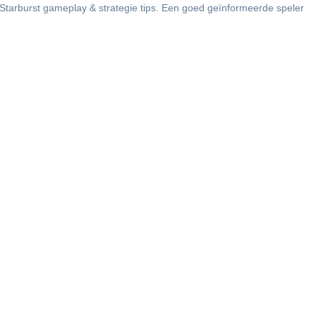
 Starburst gameplay & strategie tips. Een goed geïnformeerde speler