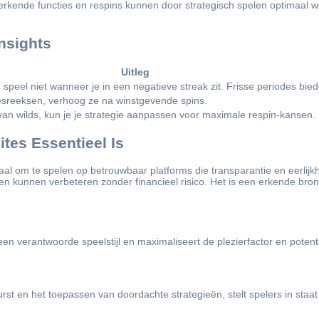
terkende functies en respins kunnen door strategisch spelen optimaal w
nsights
Uitleg
speel niet wanneer je in een negatieve streak zit. Frisse periodes bie
liesreeksen, verhoog ze na winstgevende spins.
van wilds, kun je je strategie aanpassen voor maximale respin-kansen.
es Essentieel Is
ciaal om te spelen op betrouwbaar platforms die transparantie en eerli
 kunnen verbeteren zonder financieel risico. Het is een erkende bron d
een verantwoorde speelstijl en maximaliseert de plezierfactor en poten
t en het toepassen van doordachte strategieën, stelt spelers in staat