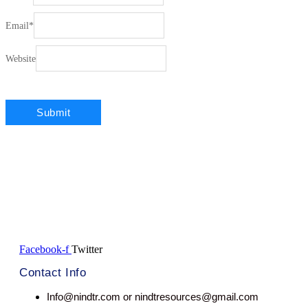
Email
*
Website
Facebook-f
Twitter
Contact Info
Info@nindtr.com or nindtresources@gmail.com