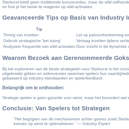
Starburst biedt geen traditionele bonusrondes, maar de wild-zelfvers
en hoe je het beste te reageren op wild-activaties.
Geavanceerde Tips op Basis van Industry I
Tip
Timing van inzetten
Let op patroonherkenning en 
Gebruik strategische ‘bet sizing’
Verlaag inzetten tijdens ver
Analyseer frequentie van wild-activaties
Door inzicht in de dynamiek 
Waarom Bezoek aan Gerenommeerde Goksit
Bij het exploreren van de beste strategieën voor Starburst is het cru
uitgebreide gidsen en oefenversies waarmee spelers hun vaardigheden
gebaseerd op industry-standaarden en spelerfeedback.
Belangrijk om te onthouden:
Strategie spelen is geen garantie voor winst, maar het bevordert wel 
Conclusie: Van Spelers tot Strategen
“Het begrijpen van de mechanismen achter games zoals Starburs
kansen op winst te optimaliseren.” —
Industry Expert