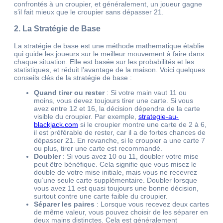
confrontés à un croupier, et généralement, un joueur gagne
s’il fait mieux que le croupier sans dépasser 21.
2. La Stratégie de Base
La stratégie de base est une méthode mathematique établie
qui guide les joueurs sur le meilleur mouvement à faire dans
chaque situation. Elle est basée sur les probabilités et les
statistiques, et réduit l’avantage de la maison. Voici quelques
conseils clés de la stratégie de base :
Quand tirer ou rester
: Si votre main vaut 11 ou
moins, vous devez toujours tirer une carte. Si vous
avez entre 12 et 16, la décision dépendra de la carte
visible du croupier. Par exemple,
strategie-au-
blackjack.com
si le croupier montre une carte de 2 à 6,
il est préférable de rester, car il a de fortes chances de
dépasser 21. En revanche, si le croupier a une carte 7
ou plus, tirer une carte est recommandé.
Doubler
: Si vous avez 10 ou 11, doubler votre mise
peut être bénéfique. Cela signifie que vous misez le
double de votre mise initiale, mais vous ne recevrez
qu’une seule carte supplémentaire. Doubler lorsque
vous avez 11 est quasi toujours une bonne décision,
surtout contre une carte faible du croupier.
Séparer les paires
: Lorsque vous recevez deux cartes
de même valeur, vous pouvez choisir de les séparer en
deux mains distinctes. Cela est généralement