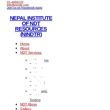
01-4959120
Info@nindtr.com
Join us on Facebook page
NEPAL INSTITUTE
OF NDT
RESOURCES
(NINDTR)
Home
About
NDT Services
Ultrasonic
Testing
Visual
Testing
Liquid
Penetrant
Testing
Magnetic
Particle
Testing
NDT Blogs
Gallery