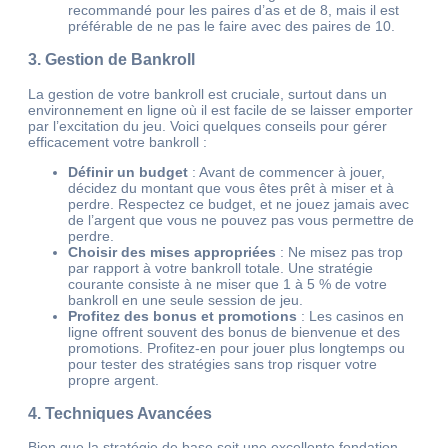
recommandé pour les paires d’as et de 8, mais il est
préférable de ne pas le faire avec des paires de 10.
3. Gestion de Bankroll
La gestion de votre bankroll est cruciale, surtout dans un
environnement en ligne où il est facile de se laisser emporter
par l’excitation du jeu. Voici quelques conseils pour gérer
efficacement votre bankroll :
Définir un budget
: Avant de commencer à jouer,
décidez du montant que vous êtes prêt à miser et à
perdre. Respectez ce budget, et ne jouez jamais avec
de l’argent que vous ne pouvez pas vous permettre de
perdre.
Choisir des mises appropriées
: Ne misez pas trop
par rapport à votre bankroll totale. Une stratégie
courante consiste à ne miser que 1 à 5 % de votre
bankroll en une seule session de jeu.
Profitez des bonus et promotions
: Les casinos en
ligne offrent souvent des bonus de bienvenue et des
promotions. Profitez-en pour jouer plus longtemps ou
pour tester des stratégies sans trop risquer votre
propre argent.
4. Techniques Avancées
Bien que la stratégie de base soit une excellente fondation,