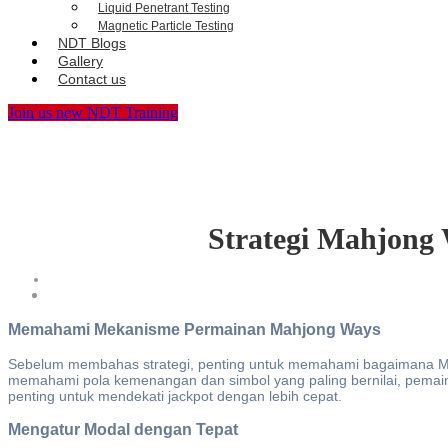
Liquid Penetrant Testing
Magnetic Particle Testing
NDT Blogs
Gallery
Contact us
Join us new NDT Training
Strategi Mahjong 
Memahami Mekanisme Permainan Mahjong Ways
Sebelum membahas strategi, penting untuk memahami bagaimana Mahj
memahami pola kemenangan dan simbol yang paling bernilai, pemain 
penting untuk mendekati jackpot dengan lebih cepat.
Mengatur Modal dengan Tepat