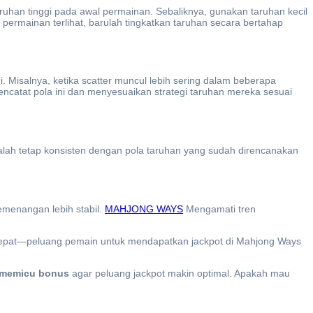
ruhan tinggi pada awal permainan. Sebaliknya, gunakan taruhan kecil
ermainan terlihat, barulah tingkatkan taruhan secara bertahap
ini. Misalnya, ketika scatter muncul lebih sering dalam beberapa
ncatat pola ini dan menyesuaikan strategi taruhan mereka sesuai
alah tetap konsisten dengan pola taruhan yang sudah direncanakan
menangan lebih stabil.
MAHJONG WAYS
Mengamati tren
tepat—peluang pemain untuk mendapatkan jackpot di Mahjong Ways
k memicu bonus
agar peluang jackpot makin optimal. Apakah mau