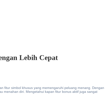
dengan Lebih Cepat
dan fitur simbol khusus yang memengaruhi peluang menang. Dengan
menahan diri. Mengetahui kapan fitur bonus aktif juga sangat