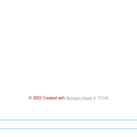
© 2022 Created with
Nextgen Nepal
& TEAM