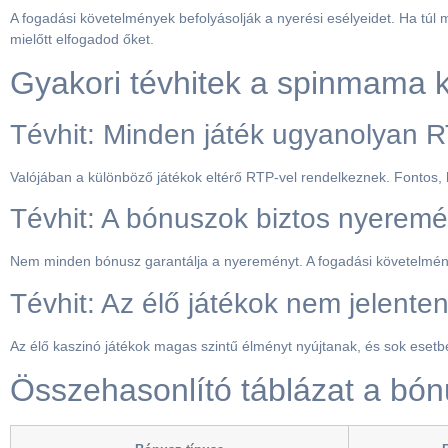
A fogadási követelmények befolyásolják a nyerési esélyeidet. Ha túl 
mielőtt elfogadod őket.
Gyakori tévhitek a spinmama k
Tévhit: Minden játék ugyanolyan R
Valójában a különböző játékok eltérő RTP-vel rendelkeznek. Fontos, h
Tévhit: A bónuszok biztos nyeremé
Nem minden bónusz garantálja a nyereményt. A fogadási követelmény
Tévhit: Az élő játékok nem jelente
Az élő kaszinó játékok magas szintű élményt nyújtanak, és sok esetb
Összehasonlító táblázat a bón