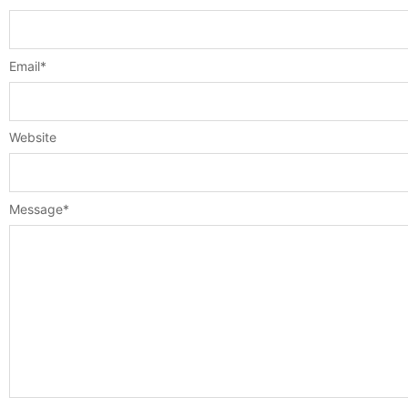
Email
*
Website
Message
*