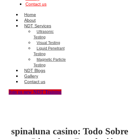
Contact us
Home
About
NDT Services
Ultrasonic
Testing
Visual Testing
Liquid Penetrant
Testing
Magnetic Particle
Testing
NDT Blogs
Gallery
Contact us
Join us new NDT Training
spinaluna casino: Todo Sobre