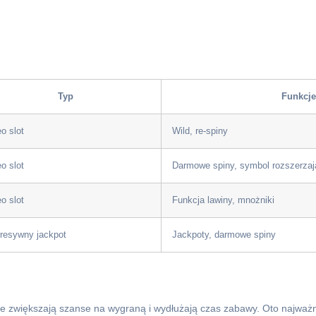
Typ
Funkcje
o slot
Wild, re-spiny
o slot
Darmowe spiny, symbol rozszerzaj
o slot
Funkcja lawiny, mnożniki
resywny jackpot
Jackpoty, darmowe spiny
tóre zwiększają szanse na wygraną i wydłużają czas zabawy. Oto najwa