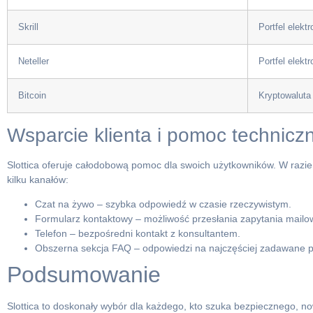
Skrill
Portfel elekt
Neteller
Portfel elekt
Bitcoin
Kryptowaluta
Wsparcie klienta i pomoc technicz
Slottica oferuje całodobową pomoc dla swoich użytkowników. W razie
kilku kanałów:
Czat na żywo – szybka odpowiedź w czasie rzeczywistym.
Formularz kontaktowy – możliwość przesłania zapytania mailo
Telefon – bezpośredni kontakt z konsultantem.
Obszerna sekcja FAQ – odpowiedzi na najczęściej zadawane p
Podsumowanie
Slottica to doskonały wybór dla każdego, kto szuka bezpiecznego, n