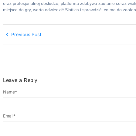
oraz profesjonalnej obsłudze, platforma zdobywa zaufanie coraz wię
miejsca do gry, warto odwiedzić Slottica i sprawdzić, co ma do zaofe
Previous Post
Leave a Reply
Name
*
Email
*