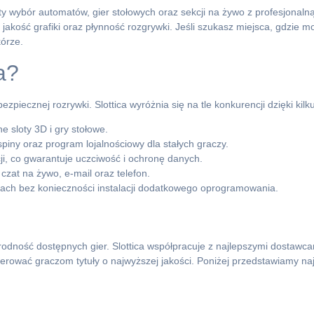
y wybór automatów, gier stołowych oraz sekcji na żywo z profesjonalną
ość grafiki oraz płynność rozgrywki. Jeśli szukasz miejsca, gdzie mo
kórze.
a?
zpiecznej rozrywki. Slottica wyróżnia się na tle konkurencji dzięki kil
sloty 3D i gry stołowe.
iny oraz program lojalnościowy dla stałych graczy.
ji, co gwarantuje uczciwość i ochronę danych.
zat na żywo, e-mail oraz telefon.
tach bez konieczności instalacji dodatkowego oprogramowania.
rodność dostępnych gier. Slottica współpracuje z najlepszymi dostawc
rować graczom tytuły o najwyższej jakości. Poniżej przedstawiamy naj