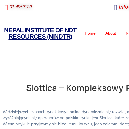
Inf
01-4959120
NEPAL INSTITUTE OF NDT
Home
About
N
RESOURCES (NINDTR)
Slottica – Kompleksowy 
W dzisiejszych czasach rynek kasyn online dynamicznie się rozwija
wyróżniających się operatorów na polskim rynku jest Slottica, które 
W tym artykule przyjrzymy się bliżej temu kasynu, jego zaletom, d