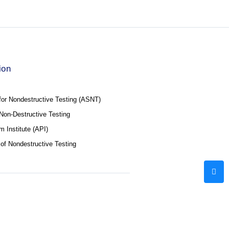
ion
for Nondestructive Testing (ASNT)
f Non-Destructive Testing
 Institute (API)
 of Nondestructive Testing