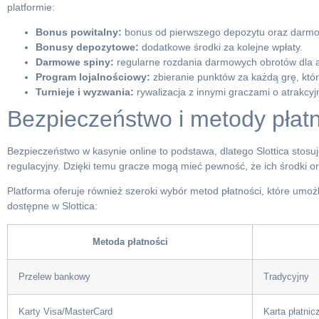
platformie:
Bonus powitalny:
bonus od pierwszego depozytu oraz darmow
Bonusy depozytowe:
dodatkowe środki za kolejne wpłaty.
Darmowe spiny:
regularne rozdania darmowych obrotów dla 
Program lojalnościowy:
zbieranie punktów za każdą grę, kt
Turnieje i wyzwania:
rywalizacja z innymi graczami o atrakcyj
Bezpieczeństwo i metody płat
Bezpieczeństwo w kasynie online to podstawa, dlatego Slottica sto
regulacyjny. Dzięki temu gracze mogą mieć pewność, że ich środki 
Platforma oferuje również szeroki wybór metod płatności, które umoż
dostępne w Slottica:
Metoda płatności
Przelew bankowy
Tradycyjny
Karty Visa/MasterCard
Karta płatnic