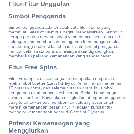
Fitur-Fitur Unggulan
Simbol Pengganda
Simbol pengganda adalah salah satu fitur utama yang
membuat Gates of Olympus begitu mengasyikkan. Simbol ini
berupa permata dengan sayap yang muncul secara acak di
gulungan dan memberikan pengganda kemenangan mulai
dari 2x hingga 500x. Jika lebih dari satu simbol pengganda
muncul dalam satu putaran, nilainya akan digabungkan,
memberikan peluang kemenangan yang sangat besar.
Fitur Free Spins
Fitur Free Spins dipicu dengan mendapatkan empat atau
lebih simbol Scatter (Zeus) di layar. Pemain akan menerima
15 putaran gratis, dan selama putaran gratis ini, simbol
pengganda akan muncul lebih sering. Setiap kemenangan
selama fitur Free Spins akan ditingkatkan dengan pengganda
yang telah terkumpul, memberikan peluang besar untuk
meraih kemenangan besar. Fitur ini adalah kunci untuk
mengejar kemenangan besar di Gates of Olympus.
Potensi Kemenangan yang
Menggiurkan