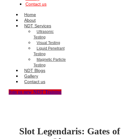
Contact us
Home
About
NDT Services
Ultrasonic
Testing
Visual Testing
Liquid Penetrant
Testing
Magnetic Particle
Testing
NDT Blogs
Gallery
Contact us
Join us new NDT Training
Slot Legendaris: Gates of