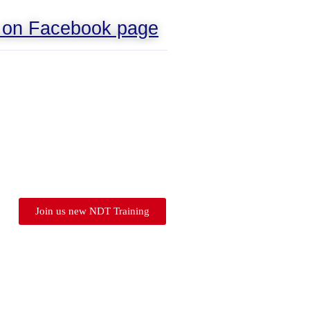
s on Facebook page
Join us new NDT Training