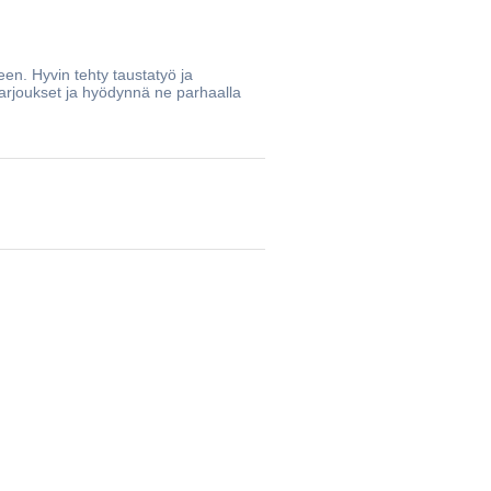
en. Hyvin tehty taustatyö ja
arjoukset ja hyödynnä ne parhaalla