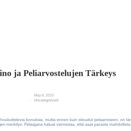
ino ja Peliarvostelujen Tärkeys
May 6, 2025
Uncategorized
-
a ja houkuttelevia bonuksia, mutta ennen kuin sitoudut pelaamiseen, on t
en merkitys. Pelaajana haluat varmistaa, että saat parasta mahdollista v