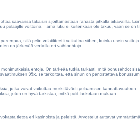
dottaa saavansa takaisin sijoittamastaan rahasta pitkällä aikavälillä. Esi
uu pelaajille voittoina. Tämä luku ei kuitenkaan ole takuu, vaan se on ti
rempaa, sillä pelin volatiliteetti vaikuttaa siihen, kuinka usein voittoja
joten on järkevää vertailla eri vaihtoehtoja.
n monimutkaisia ehtoja. On tärkeää tutkia tarkasti, mitä bonusehdot si
usvaatimuksen
35x
, se tarkoittaa, että sinun on panostettava bonussu
uksia, jotka voivat vaikuttaa merkittävästi pelaamisen kannattavuuteen.
uksia, joten on hyvä tarkistaa, mitkä pelit lasketaan mukaan.
e arvokasta tietoa eri kasinoista ja peleistä. Arvostelut auttavat ymmärtä