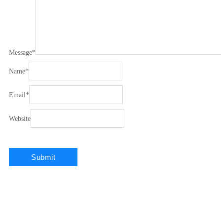
Message
*
Name
*
Email
*
Website