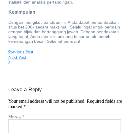
statistik dan analisis pertandingan.
Kesimpulan
Dengan mengikuti panduan ini, Anda dapat memanfaatkan
situs bet 200k secara maksimal. Selalu ingat untuk bermain
dengan bijak dan bertanggung jawab. Dengan pendekatan
yang tepat, Anda memiliki peluang besar untuk meraih
kemenangan besar. Selamat bermain!
Previous Post
Next Post
Leave a Reply
Your email address will not be published.
Required fields are
marked
*
Message
*