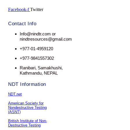
Facebook-f
Twitter
Contact Info
Info@nindtr.com or
nindtresources@gmail.com
+977-01-4959120
+977-9841557302
Ranibari, Samakhushi,
Kathmandu, NEPAL
NDT Information
NDT.net
American Society for
Nondestructive Testing
(ASNT)
British Institute of Non-
Destructive Testing