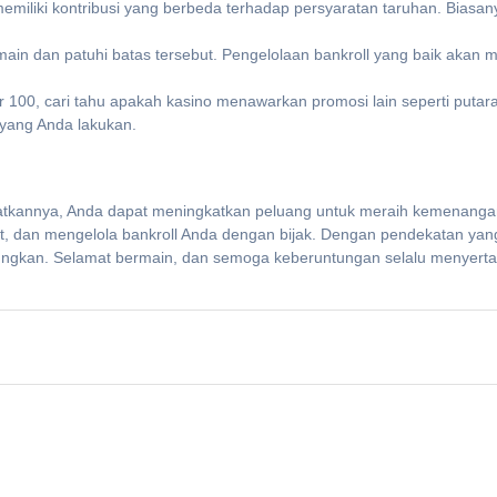
iliki kontribusi yang berbeda terhadap persyaratan taruhan. Biasany
main dan patuhi batas tersebut. Pengelolaan bankroll yang baik akan
 100, cari tahu apakah kasino menawarkan promosi lain seperti putara
 yang Anda lakukan.
nya, Anda dapat meningkatkan peluang untuk meraih kemenangan di 
t, dan mengelola bankroll Anda dengan bijak. Dengan pendekatan yang
an. Selamat bermain, dan semoga keberuntungan selalu menyertai A