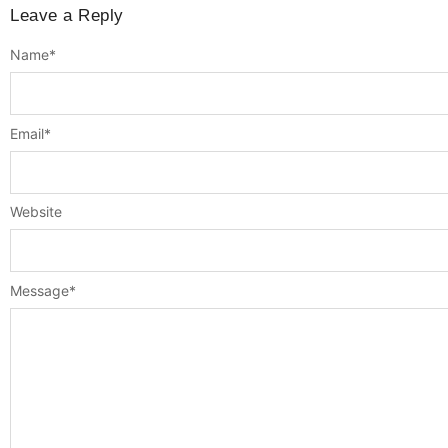
Leave a Reply
Name
*
Email
*
Website
Message
*