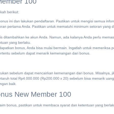
Member 100
kah berikut:
bonus ini dan lakukan pendaftaran. Pastikan untuk mengisi semua info
etoran pertama Anda. Pastikan untuk mematuhi minimum setoran yang 
atis ditambahkan ke akun Anda. Namun, ada kalanya Anda perlu mema
ntuan yang berlaku.
dapatkan bonus, Anda bisa mulai bermain. Ingatlah untuk memeriksa pe
ertentu sebelum dapat menarik kemenangan dari bonus.
lakukan sebelum dapat mencairkan kemenangan dari bonus. Misalnya, 
rtaruh total Rp4.000.000 (Rp200.000 x 20) sebelum bisa menarik ua
ngan baik.
Bonus New Member 100
aim bonus, pastikan untuk membaca syarat dan ketentuan yang berla