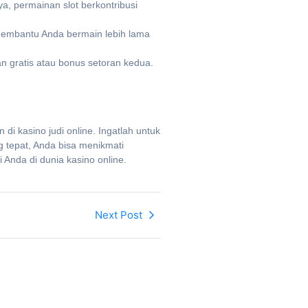
a, permainan slot berkontribusi
 membantu Anda bermain lebih lama
n gratis atau bonus setoran kedua.
kasino judi online. Ingatlah untuk
 tepat, Anda bisa menikmati
nda di dunia kasino online.
Next Post