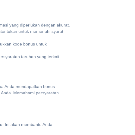
rmasi yang diperlukan dengan akurat.
ditentukan untuk memenuhi syarat
sukkan kode bonus untuk
rsyaratan taruhan yang terkait
jika Anda mendapatkan bonus
ng Anda. Memahami persyaratan
ku. Ini akan membantu Anda