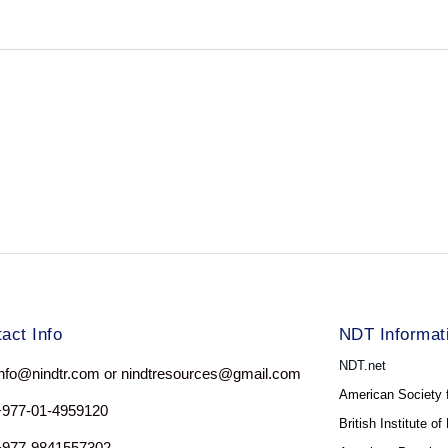
act Info
NDT Informat
NDT.net
nfo@nindtr.com or nindtresources@gmail.com
American Society 
+977-01-4959120
British Institute o
+977-9841557302