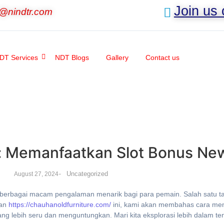
Join us
o@nindtr.com
DT Services
NDT Blogs
Gallery
Contact us
e: Memanfaatkan Slot Bonus N
-
Uncategorized
August 27, 2024
n berbagai macam pengalaman menarik bagi para pemain. Salah satu 
uan
https://chauhanoldfurniture.com/
ini, kami akan membahas cara mem
lebih seru dan menguntungkan. Mari kita eksplorasi lebih dalam tent