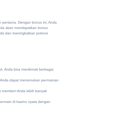
n pertama. Dengan bonus ini, Anda
Anda akan mendapatkan bonus
nda dan meningkatkan potensi
et, Anda bisa menikmati berbagai
ker. Anda dapat menemukan permainan
ni memberi Anda lebih banyak
bermain di kasino nyata dengan