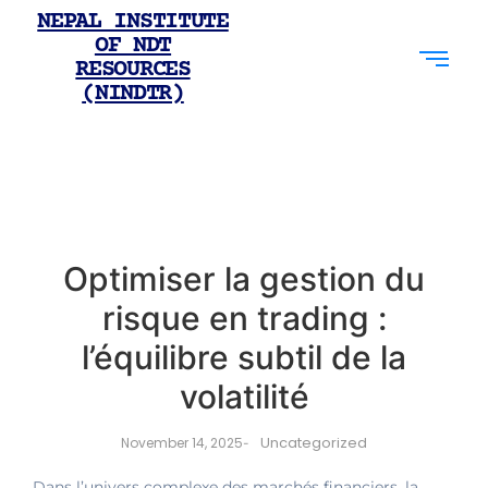
NEPAL INSTITUTE
OF NDT
RESOURCES
(NINDTR)
Optimiser la gestion du
risque en trading :
l’équilibre subtil de la
volatilité
Uncategorized
November 14, 2025
-
Dans l’univers complexe des marchés financiers, la