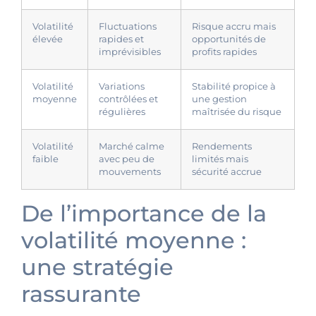
Volatilité
Fluctuations
Risque accru mais
élevée
rapides et
opportunités de
imprévisibles
profits rapides
Volatilité
Variations
Stabilité propice à
moyenne
contrôlées et
une gestion
régulières
maîtrisée du risque
Volatilité
Marché calme
Rendements
faible
avec peu de
limités mais
mouvements
sécurité accrue
De l’importance de la
volatilité moyenne :
une stratégie
rassurante