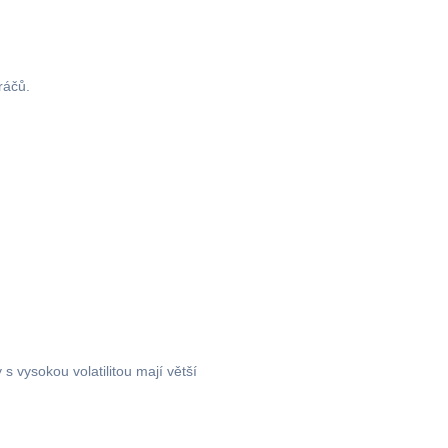
ráčů.
 s vysokou volatilitou mají větší