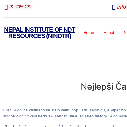
Inf
01-4959120
NEPAL INSTITUTE OF NDT
Home
About
N
RESOURCES (NINDTR)
Nejlepší Ča
Hraní v online kasinech se stalo velmi populární zábavou, a Viperwin 
mohou ovlivnit vaši herní zkušenost. Jaké jsou tyto faktory? A co bys