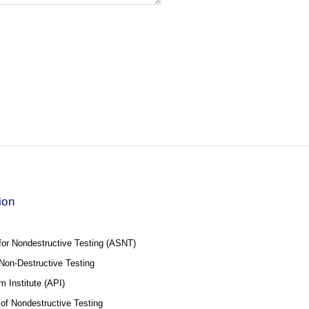
ion
for Nondestructive Testing (ASNT)
f Non-Destructive Testing
 Institute (API)
 of Nondestructive Testing