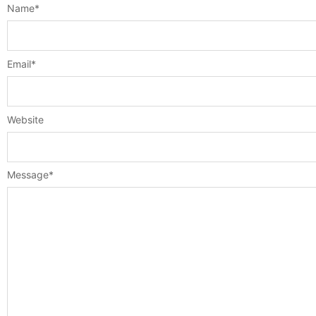
Name
*
Email
*
Website
Message
*