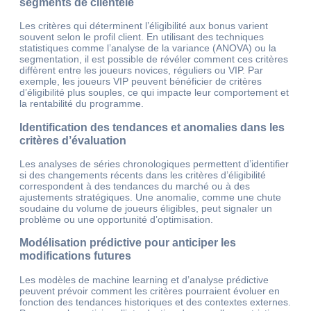
segments de clientèle
Les critères qui déterminent l’éligibilité aux bonus varient
souvent selon le profil client. En utilisant des techniques
statistiques comme l’analyse de la variance (ANOVA) ou la
segmentation, il est possible de révéler comment ces critères
diffèrent entre les joueurs novices, réguliers ou VIP. Par
exemple, les joueurs VIP peuvent bénéficier de critères
d’éligibilité plus souples, ce qui impacte leur comportement et
la rentabilité du programme.
Identification des tendances et anomalies dans les
critères d’évaluation
Les analyses de séries chronologiques permettent d’identifier
si des changements récents dans les critères d’éligibilité
correspondent à des tendances du marché ou à des
ajustements stratégiques. Une anomalie, comme une chute
soudaine du volume de joueurs éligibles, peut signaler un
problème ou une opportunité d’optimisation.
Modélisation prédictive pour anticiper les
modifications futures
Les modèles de machine learning et d’analyse prédictive
peuvent prévoir comment les critères pourraient évoluer en
fonction des tendances historiques et des contextes externes.