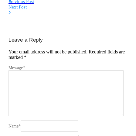
Previous Post
Next Post
Leave a Reply
Your email address will not be published.
Required fields are
marked
*
Message
*
Name
*