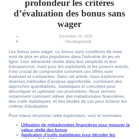
profondeur les critères
d’évaluation des bonus sans
wager
December 20, 2025
Uncategorized
-
Les bonus sans wager, ou bonus sans conditions de mise,
sont de plus en plus populaires dans l’industrie du jeu en
ligne. Leur attractivité réside dans leur simplicité et leur
transparence, mais pour les exploitants et les joueurs avertis,
il est crucial de comprendre comment ces offres sont
évaluées et comparées. Dans cet article, nous explorerons
diverses méthodes d’analyse approfondie, combinant des
approches quantitatives, statistiques et concrètes pour
décortiquer et optimiser ces promotions. Nous verrons
notamment comment utiliser des métadonnées financières,
des outils statistiques, et des études de cas pour éclairer les
critères d’évaluation.
Pour mieux structurer cette exploration, voici le sommaire :
Utilisation de métadonnées financières pour mesurer la
valeur réelle des bonus
Application d’outils statistiques pour décoder les