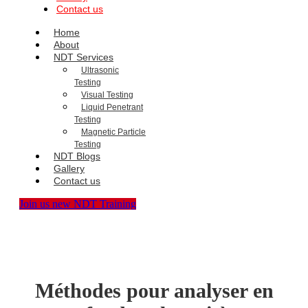
Contact us
Home
About
NDT Services
Ultrasonic
Testing
Visual Testing
Liquid Penetrant
Testing
Magnetic Particle
Testing
NDT Blogs
Gallery
Contact us
Join us new NDT Training
Méthodes pour analyser en