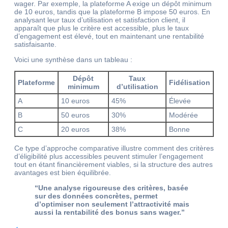
wager. Par exemple, la plateforme A exige un dépôt minimum
de 10 euros, tandis que la plateforme B impose 50 euros. En
analysant leur taux d’utilisation et satisfaction client, il
apparaît que plus le critère est accessible, plus le taux
d’engagement est élevé, tout en maintenant une rentabilité
satisfaisante.
Voici une synthèse dans un tableau :
Dépôt
Taux
Plateforme
Fidélisation
minimum
d’utilisation
A
10 euros
45%
Élevée
B
50 euros
30%
Modérée
C
20 euros
38%
Bonne
Ce type d’approche comparative illustre comment des critères
d’éligibilité plus accessibles peuvent stimuler l’engagement
tout en étant financièrement viables, si la structure des autres
avantages est bien équilibrée.
“Une analyse rigoureuse des critères, basée
sur des données concrètes, permet
d’optimiser non seulement l’attractivité mais
aussi la rentabilité des bonus sans wager.”