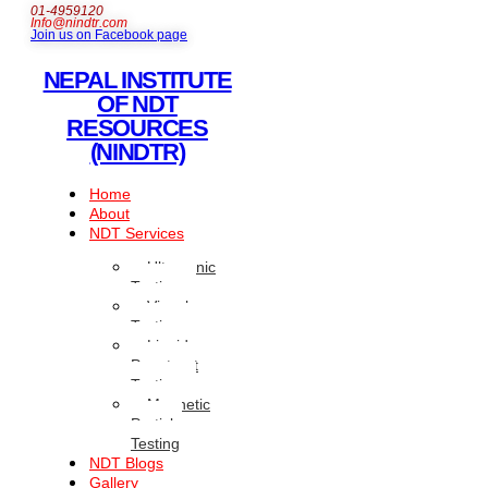
01-4959120
Info@nindtr.com
Join us on Facebook page
NEPAL INSTITUTE
OF NDT
RESOURCES
(NINDTR)
Home
About
NDT Services
Ultrasonic
Testing
Visual
Testing
Liquid
Penetrant
Testing
Magnetic
Particle
Testing
NDT Blogs
Gallery