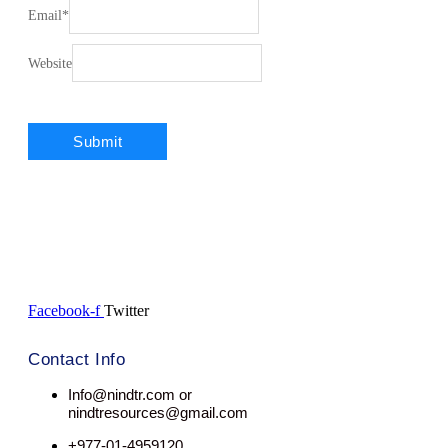
Email
*
Website
Facebook-f
Twitter
Contact Info
Info@nindtr.com or
nindtresources@gmail.com
+977-01-4959120