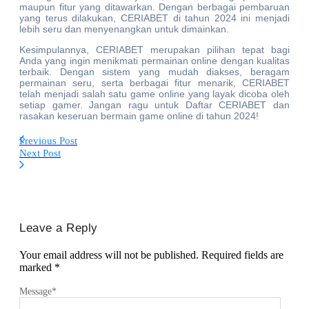
maupun fitur yang ditawarkan. Dengan berbagai pembaruan
yang terus dilakukan, CERIABET di tahun 2024 ini menjadi
lebih seru dan menyenangkan untuk dimainkan.
Kesimpulannya, CERIABET merupakan pilihan tepat bagi
Anda yang ingin menikmati permainan online dengan kualitas
terbaik. Dengan sistem yang mudah diakses, beragam
permainan seru, serta berbagai fitur menarik, CERIABET
telah menjadi salah satu game online yang layak dicoba oleh
setiap gamer. Jangan ragu untuk Daftar CERIABET dan
rasakan keseruan bermain game online di tahun 2024!
Previous Post
Next Post
Leave a Reply
Your email address will not be published.
Required fields are
marked
*
Message
*