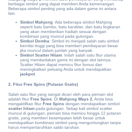
berbagai simbol yang dapat memberi Anda kemenangan.
Beberapa simbol penting yang ada dalam game ini antara
lain:
Simbol Mahjong
: Ada beberapa simbol Mahjong
seperti batu bambu, batu karakter, dan batu lingkaran
yang akan memberikan hadiah sesuai dengan
kombinasi yang muncul pada gulungan.
Simbol Domba
: Simbol ini menjadi salah satu simbol
bernilai tinggi yang bisa memberi pembayaran besar
jika muncul dalam jumlah yang banyak.
Simbol Scatter Hitam
: Inilah salah satu fitur utama
yang membedakan game ini dengan slot lainnya.
Scatter Hitam dapat memicu fitur bonus dan
meningkatkan peluang Anda untuk mendapatkan
jackpot
.
2.
Fitur Free Spins (Putaran Gratis)
Salah satu fitur yang sangat dicari oleh para pemain slot
adalah fitur
Free Spins
. Di
Mahjong Ways 2
, Anda bisa
mengaktifkan fitur
Free Spins
dengan mendapatkan simbol
scatter hitam
pada gulungan. Setiap kali simbol scatter
muncul di gulungan, pemain bisa memicu hingga 12 putaran
gratis, yang memberi kesempatan lebih besar untuk
mendapatkan kombinasi simbol yang menguntungkan tanpa
harus mempertaruhkan saldo taruhan.