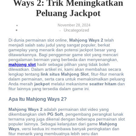
Ways 2: Trik Meningkatkan
Peluang Jackpot
November 28, 2024
Uncategorized
-
Di dunia permainan slot online,
Mahjong Ways 2
telah
menjadi salah satu judul yang sangat populer, berkat
gameplay yang menarik dan potensi jackpot besar yang
ditawarkannya. Bagi penggemar game slot yang mencari
pengalaman bermain yang berbeda dan menyenangkan,
mahjong slot
hadir sebagai pilihan yang tidak boleh
dilewatkan. Dalam artikel ini, kami akan membahas secara
lengkap tentang
link situs Mahjong Slot
, fitur-fitur menarik
dalam permainan, serta cara untuk memaksimalkan peluang
Anda meraih
jackpot
melalui mekanisme
scatter hitam
dan
fitur lainnya yang tersedia dalam game ini.
Apa Itu
Mahjong Ways 2
?
Mahjong Ways 2
adalah permainan slot video yang
dikembangkan oleh
PG Soft
, pengembang perangkat lunak
ternama yang juga dikenal dengan beberapa permainan slot
populer lainnya. Sebagai kelanjutan dari game
Mahjong
Ways
, versi kedua ini membawa banyak peningkatan dan
fitur menarik yang membuatnya lebih seru dan