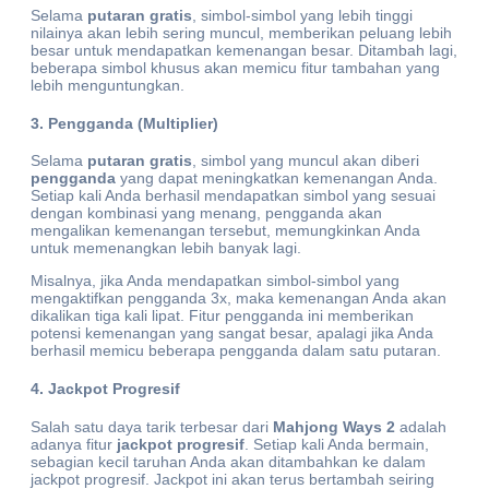
Selama
putaran gratis
, simbol-simbol yang lebih tinggi
nilainya akan lebih sering muncul, memberikan peluang lebih
besar untuk mendapatkan kemenangan besar. Ditambah lagi,
beberapa simbol khusus akan memicu fitur tambahan yang
lebih menguntungkan.
3.
Pengganda (Multiplier)
Selama
putaran gratis
, simbol yang muncul akan diberi
pengganda
yang dapat meningkatkan kemenangan Anda.
Setiap kali Anda berhasil mendapatkan simbol yang sesuai
dengan kombinasi yang menang, pengganda akan
mengalikan kemenangan tersebut, memungkinkan Anda
untuk memenangkan lebih banyak lagi.
Misalnya, jika Anda mendapatkan simbol-simbol yang
mengaktifkan pengganda 3x, maka kemenangan Anda akan
dikalikan tiga kali lipat. Fitur pengganda ini memberikan
potensi kemenangan yang sangat besar, apalagi jika Anda
berhasil memicu beberapa pengganda dalam satu putaran.
4.
Jackpot Progresif
Salah satu daya tarik terbesar dari
Mahjong Ways 2
adalah
adanya fitur
jackpot progresif
. Setiap kali Anda bermain,
sebagian kecil taruhan Anda akan ditambahkan ke dalam
jackpot progresif. Jackpot ini akan terus bertambah seiring