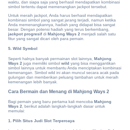
waktu, dan siapa saja yang berhasil mendapatkan kombinasi
simbol tertentu dapat memenangkan jackpot tersebut.
Untuk meraih jackpot, Anda harus berhasil mendapatkan
kombinasi simbol yang sangat jarang terjadi, namun ketika
Anda memenangkannya, hadiah yang didapat bisa sangat
besar. Dengan potensi hadiah yang terus berkembang,
jackpot progresif
di
Mahjong Ways 2
menjadi salah satu
fitur yang sangat dicari oleh para pemain.
5.
Wild Symbol
Seperti halnya banyak permainan slot lainnya,
Mahjong
Ways 2
juga memiliki simbol
wild
yang bisa menggantikan
simbol lainnya untuk membantu Anda menciptakan kombinasi
kemenangan. Simbol wild ini akan muncul secara acak pada
gulungan dan memberikan peluang tambahan untuk meraih
kemenangan lebih banyak.
Cara Bermain dan Menang di
Mahjong Ways 2
Bagi pemain yang baru pertama kali mencoba
Mahjong
Ways 2
, berikut adalah langkah-langkah dasar untuk
memulai:
1.
Pilih Situs Judi Slot Terpercaya