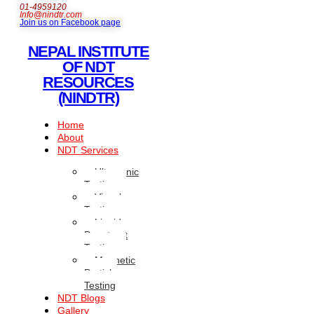
01-4959120
Info@nindtr.com
Join us on Facebook page
NEPAL INSTITUTE
OF NDT
RESOURCES
(NINDTR)
Home
About
NDT Services
Ultrasonic
Testing
Visual
Testing
Liquid
Penetrant
Testing
Magnetic
Particle
Testing
NDT Blogs
Gallery