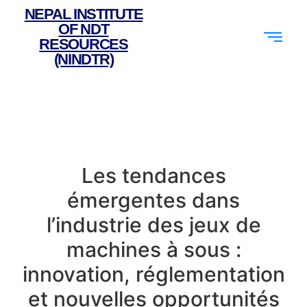
NEPAL INSTITUTE
OF NDT
RESOURCES
(NINDTR)
Les tendances
émergentes dans
l’industrie des jeux de
machines à sous :
innovation, réglementation
et nouvelles opportunités