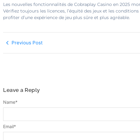
Les nouvelles fonctionnalités de Cobraplay Casino en 2025 mon
Vérifiez toujours les licences, l’équité des jeux et les condit
profiter d’une expérience de jeu plus sûre et plus agréable.
Previous Post
Leave a Reply
Name
*
Email
*