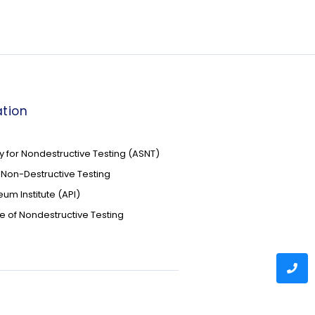
tion
 for Nondestructive Testing (ASNT)
of Non-Destructive Testing
um Institute (API)
te of Nondestructive Testing