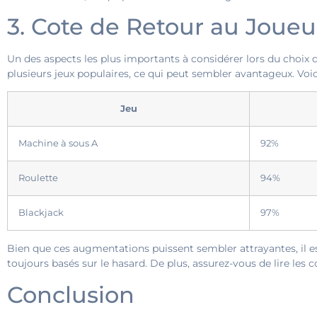
3. Cote de Retour au Joueu
Un des aspects les plus importants à considérer lors du choix 
plusieurs jeux populaires, ce qui peut sembler avantageux. Voi
Jeu
Machine à sous A
92%
Roulette
94%
Blackjack
97%
Bien que ces augmentations puissent sembler attrayantes, il es
toujours basés sur le hasard. De plus, assurez-vous de lire les
Conclusion