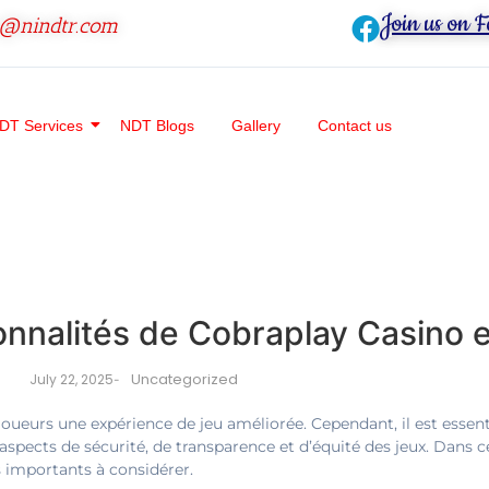
Join us on 
o@nindtr.com
DT Services
NDT Blogs
Gallery
Contact us
onnalités de Cobraplay Casino 
Uncategorized
July 22, 2025
-
 joueurs une expérience de jeu améliorée. Cependant, il est essen
spects de sécurité, de transparence et d’équité des jeux. Dans cet
s importants à considérer.