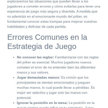
exploraremos las situaciones que pueden llevar a los
jugadores a cometer errores y cómo evitarlas para tener una
experiencia de juego más segura y divertida. A medida que
os adentráis en el emocionante mundo del póker, es
fundamental conocer estas trampas para mejorar vuestras
habilidades y disfrutar de cada partida.
Errores Comunes en la
Estrategia de Juego
No conocer las reglas:
Familiarizarse con las reglas
del póker es esencial. Muchos jugadores nuevos
cometen el error de no entender bien las diferentes
manos y sus valores.
Jugar demasiadas manos:
Es común que los
principiantes se sientan emocionados y jueguen
muchas manos, lo cual puede llevar a pérdidas. Es
mejor ser selectivo y jugar solo las manos con
potencial.
Ignorar la posición en la mesa:
La posición en la
que te sientas puede influir en tu estrategia. Jugar