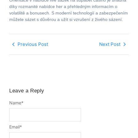
díky rozmanité nabídce her a přehledným informacím o
volatilitě a bonusech. S moderní technologií a zabezpečením
můžete sázet s důvěrou a užít si vzrušení z živého sázení.
Previous Post
Next Post
Leave a Reply
Name
*
Email
*