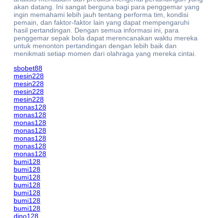
akan datang. Ini sangat berguna bagi para penggemar yang
ingin memahami lebih jauh tentang performa tim, kondisi
pemain, dan faktor-faktor lain yang dapat mempengaruhi
hasil pertandingan. Dengan semua informasi ini, para
penggemar sepak bola dapat merencanakan waktu mereka
untuk menonton pertandingan dengan lebih baik dan
menikmati setiap momen dari olahraga yang mereka cintai.
sbobet88
mesin228
mesin228
mesin228
mesin228
monas128
monas128
monas128
monas128
monas128
monas128
monas128
bumi128
bumi128
bumi128
bumi128
bumi128
bumi128
bumi128
dino128