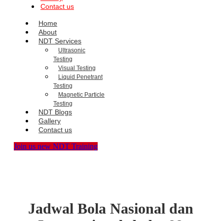
Contact us
Home
About
NDT Services
Ultrasonic
Testing
Visual Testing
Liquid Penetrant
Testing
Magnetic Particle
Testing
NDT Blogs
Gallery
Contact us
Join us new NDT Training
Jadwal Bola Nasional dan