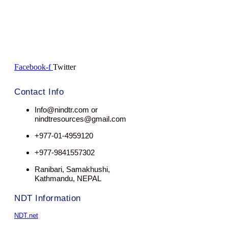
Facebook-f
Twitter
Contact Info
Info@nindtr.com or
nindtresources@gmail.com
+977-01-4959120
+977-9841557302
Ranibari, Samakhushi,
Kathmandu, NEPAL
NDT Information
NDT.net