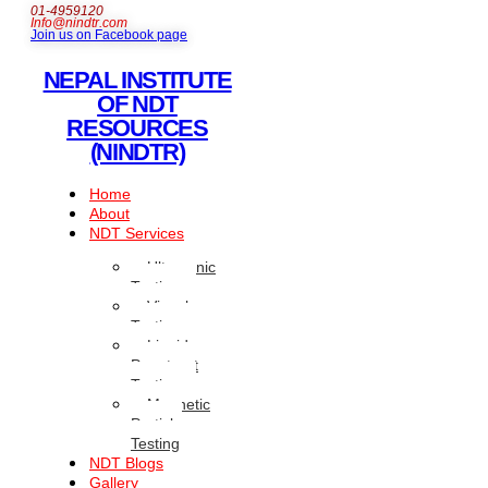
01-4959120
Info@nindtr.com
Join us on Facebook page
NEPAL INSTITUTE
OF NDT
RESOURCES
(NINDTR)
Home
About
NDT Services
Ultrasonic
Testing
Visual
Testing
Liquid
Penetrant
Testing
Magnetic
Particle
Testing
NDT Blogs
Gallery