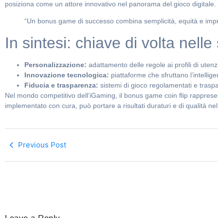
posiziona come un attore innovativo nel panorama del gioco digitale.
“Un bonus game di successo combina semplicità, equità e impreved
In sintesi: chiave di volta nell
Personalizzazione:
adattamento delle regole ai profili di uten
Innovazione tecnologica:
piattaforme che sfruttano l’intellige
Fiducia e trasparenza:
sistemi di gioco regolamentati e traspa
Nel mondo competitivo dell’iGaming, il
bonus game coin flip
rappresen
implementato con cura, può portare a risultati duraturi e di qualità ne
Previous Post