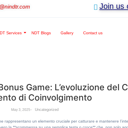
Join us
o@nindtr.com
DT Services
NDT Blogs
Gallery
Contact us
 Bonus Game: L’evoluzione del 
nto di Coinvolgimento
-
Uncategorized
May 3, 2025
 rappresentano un elemento cruciale per catturare e mantenere l’inter
vvero la **scommessa su una semplice testa o croce** che, non solo ag