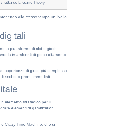
, sfruttando la Game Theory
antenendo allo stesso tempo un livello
igitali
olte piattaforme di slot e giochi
andola in ambienti di gioco altamente
così esperienze di gioco più complesse
 di rischio e premi immediati.
itale
un elemento strategico per il
egrare elementi di gamification
come Crazy Time Machine, che si