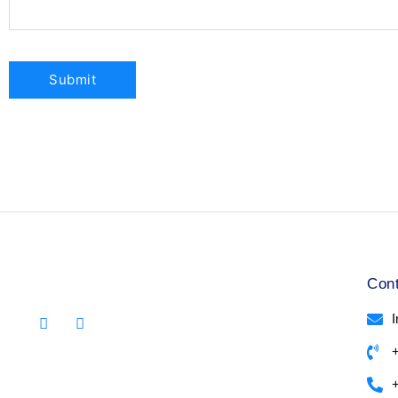
Cont
I