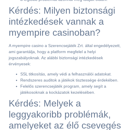
Kérdés: Milyen biztonsági
intézkedések vannak a
myempire casinoban?
A myempire casino a Szerencsejáték Zrt. által engedélyezett,
ami garantálja, hogy a platform megfelel a helyi
jogszabályoknak. Az alábbi biztonsági intézkedések
érvényesek:
SSL titkosítás, amely védi a felhasználói adatokat.
Rendszeres auditok a játékok tisztessége érdekében.
Felelős szerencsejáték program, amely segít a
játékosoknak a kockázatok kezelésében.
Kérdés: Melyek a
leggyakoribb problémák,
amelyeket az élő csevegés