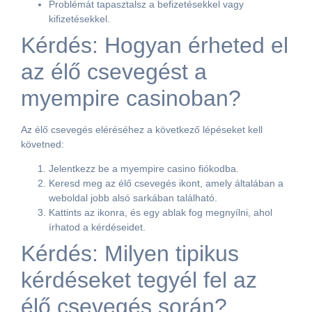
Problémát tapasztalsz a befizetésekkel vagy
kifizetésekkel.
Kérdés: Hogyan érheted el
az élő csevegést a
myempire casinoban?
Az élő csevegés eléréséhez a következő lépéseket kell
követned:
Jelentkezz be a myempire casino fiókodba.
Keresd meg az élő csevegés ikont, amely általában a
weboldal jobb alsó sarkában található.
Kattints az ikonra, és egy ablak fog megnyílni, ahol
írhatod a kérdéseidet.
Kérdés: Milyen tipikus
kérdéseket tegyél fel az
élő csevegés során?