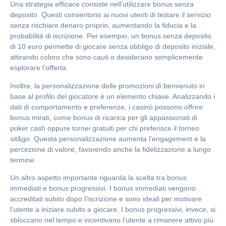
Una strategia efficace consiste nell’utilizzare bonus senza
deposito. Questi consentono ai nuovi utenti di testare il servizio
senza rischiare denaro proprio, aumentando la fiducia e la
probabilità di iscrizione. Per esempio, un bonus senza deposito
di 10 euro permette di giocare senza obbligo di deposito iniziale,
attirando coloro che sono cauti o desiderano semplicemente
esplorare l’offerta.
Inoltre, la personalizzazione delle promozioni di benvenuto in
base al profilo del giocatore è un elemento chiave. Analizzando i
dati di comportamento e preferenze, i casinò possono offrire
bonus mirati, come bonus di ricarica per gli appassionati di
poker cash oppure tornei gratuiti per chi preferisce il torneo
sit&go. Questa personalizzazione aumenta l’engagement e la
percezione di valore, favorendo anche la fidelizzazione a lungo
termine.
Un altro aspetto importante riguarda la scelta tra bonus
immediati e bonus progressivi. I bonus immediati vengono
accreditati subito dopo l’iscrizione e sono ideali per motivare
l’utente a iniziare subito a giocare. I bonus progressivi, invece, si
sbloccano nel tempo e incentivano l’utente a rimanere attivo più