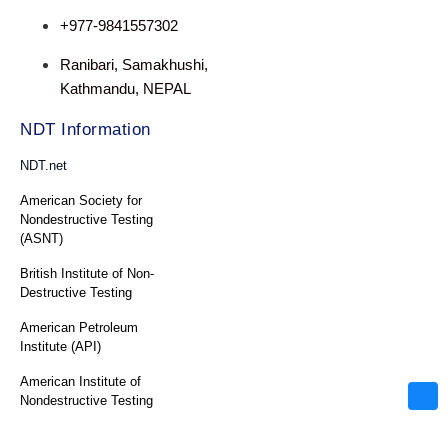
+977-9841557302
Ranibari, Samakhushi,
Kathmandu, NEPAL
NDT Information
NDT.net
American Society for
Nondestructive Testing
(ASNT)
British Institute of Non-
Destructive Testing
American Petroleum
Institute (API)
American Institute of
Nondestructive Testing