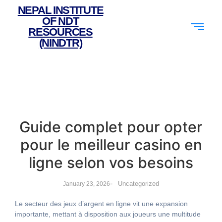
NEPAL INSTITUTE
OF NDT
RESOURCES
(NINDTR)
Guide complet pour opter
pour le meilleur casino en
ligne selon vos besoins
-
Uncategorized
January 23, 2026
Le secteur des jeux d’argent en ligne vit une expansion
importante, mettant à disposition aux joueurs une multitude