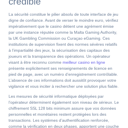
crédible
La sécurité constitue le pilier absolu de toute interface de jeu
digne de confiance. Avant de verser le moindre euro, vérifiez
impérativement que le casino détient une agrément émise
par une instance réputée comme la Malta Gaming Authority,
la UK Gambling Commission ou Curaçao eGaming. Ces
institutions de supervision fixent des normes sévères relatifs
à l’impartialité des jeux, la sécurisation des capitaux des
joueurs et la transparence des opérations. Un opérateur
visant à être reconnu comme
meilleur casino en ligne
présente explicitement ses renseignements de licence en
pied de page, avec un numéro d’enregistrement contrôlable.
L’absence de ces informations doit aussitôt provoquer votre
vigilance et vous inciter à rechercher une solution plus fiable.
Les mesures de sécurité informatique déployées par
l’opérateur déterminent également son niveau de sérieux. Le
chiffrement SSL 128 bits minimum assure que vos données
personnelles et monétaires restent protégées lors des
transactions. Les systèmes d’authentification renforcée,
comme la vérification en deux phases, apportent une couche