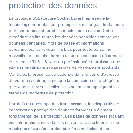
protection des données
Le cryptage SSL (Secure Socket Layer) représente la
technologie normale pour protéger les échanges de données
entre votre navigateur et les machines du casino. Cette
procédure chiffre toutes les données sensibles comme vos
données bancaires, mots de passe et informations
personnelles, les rendant illisibles pour toute personne
malveillante. Les plateformes actuelles exploitent désormais
le protocole TLS 1.3, version perfectionnée fournissant une
sécurité supérieure et des temps de chargement accélérés.
Contrôlez la présence du cadenas dans la barre d’adresse
de votre navigateur, signe que la connexion est protégée et
que vous surfez sur meilleur casino en ligne appliquant les
standards modernes de protection.
Par-delà du encodage des transmissions, les dispositifs de
conservation protégé des données forment un élément
fondamental de la protection. Les bases de données incluant
vos informations individuelles doivent être stockées sur des
machines sécurisés par des barrières multiples et des