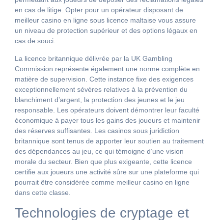
en cas de litige. Opter pour un opérateur disposant de
meilleur casino en ligne sous licence maltaise vous assure
un niveau de protection supérieur et des options légaux en
cas de souci.
La licence britannique délivrée par la UK Gambling
Commission représente également une norme complète en
matière de supervision. Cette instance fixe des exigences
exceptionnellement sévères relatives à la prévention du
blanchiment d’argent, la protection des jeunes et le jeu
responsable. Les opérateurs doivent démontrer leur faculté
économique à payer tous les gains des joueurs et maintenir
des réserves suffisantes. Les casinos sous juridiction
britannique sont tenus de apporter leur soutien au traitement
des dépendances au jeu, ce qui témoigne d’une vision
morale du secteur. Bien que plus exigeante, cette licence
certifie aux joueurs une activité sûre sur une plateforme qui
pourrait être considérée comme meilleur casino en ligne
dans cette classe.
Technologies de cryptage et