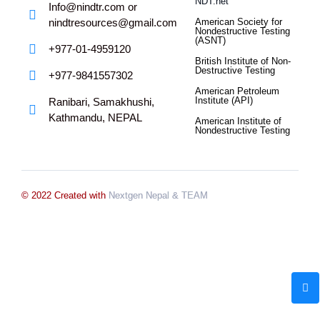
NDT.net
Info@nindtr.com or
nindtresources@gmail.com
American Society for
Nondestructive Testing
(ASNT)
+977-01-4959120
British Institute of Non-
Destructive Testing
+977-9841557302
American Petroleum
Institute (API)
Ranibari, Samakhushi,
Kathmandu, NEPAL
American Institute of
Nondestructive Testing
© 2022 Created with
Nextgen Nepal
& TEAM