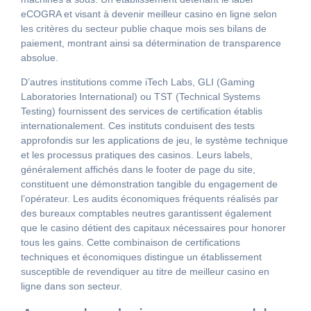
eCOGRA et visant à devenir meilleur casino en ligne selon
les critères du secteur publie chaque mois ses bilans de
paiement, montrant ainsi sa détermination de transparence
absolue.
D’autres institutions comme iTech Labs, GLI (Gaming
Laboratories International) ou TST (Technical Systems
Testing) fournissent des services de certification établis
internationalement. Ces instituts conduisent des tests
approfondis sur les applications de jeu, le système technique
et les processus pratiques des casinos. Leurs labels,
généralement affichés dans le footer de page du site,
constituent une démonstration tangible du engagement de
l’opérateur. Les audits économiques fréquents réalisés par
des bureaux comptables neutres garantissent également
que le casino détient des capitaux nécessaires pour honorer
tous les gains. Cette combinaison de certifications
techniques et économiques distingue un établissement
susceptible de revendiquer au titre de meilleur casino en
ligne dans son secteur.