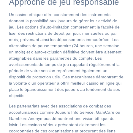
Approche de jeu responsable
Un casino éthique offre constamment des instruments
donnant la possibilité aux joueurs de gérer leur activité de
jeu. Les options d’auto-limitation comprennent la faculté de
fixer des restrictions de dépôt par jour, mensuelles ou par
mois, prévenant ainsi les dépensements immodérées. Les
alternatives de pause temporaire (24 heures, une semaine,
un mois) et d’auto-exclusion définitive doivent être aisément
atteignables dans les paramètres du compte. Les
avertissements de temps de jeu rappelant régulièrement la
période de votre session représentent également un
dispositif de protection utile. Ces mécanismes démontrent de
la volonté d’un opérateur à offrir meilleur casino en ligne qui
place le épanouissement des joueurs au fondement de ses
objectifs.
Les partenariats avec des associations de combat des
accoutumances comme Joueurs Info Service, GamCare ou
Gamblers Anonymous démontrent une vision éthique du
loisir. Les casinos sérieux présentent clairement les
coordonnées de ces organisations et procurent des liens