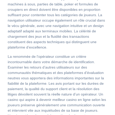
machines à sous, parties de table, poker et formules de
croupiers en direct doivent être disponibles en proportion
suffisant pour contenter tous les catégories de joueurs. La
navigation utilisateur occupe également un rôle crucial dans
le vécu générale, avec une navigation intuitive et un design
adaptatif adapté aux terminaux mobiles. La célérité de
chargement des jeux et la fluidité des transactions
constituent des aspects techniques qui distinguent une
plateforme d’excellence.
La renommée de l’opérateur constitue un critère
incontournable dans votre démarche de identification.
Examiner les retours d’autres utilisateurs sur des
communautés thématiques et des plateformes d’évaluation
neutres vous apportera des informations importantes sur la
fiabilité de la plateforme. Les avis portant sur les durées de
paiement, la qualité du support client et la résolution des
litiges dévoilent souvent la réelle nature d’un opérateur. Un
casino qui aspire à devenir meilleur casino en ligne selon les
joueurs préserve généralement une communication ouverte
et intervient vite aux inquiétudes de sa base de joueurs.