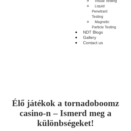
Visual Testing
Liquid
Penetrant
Testing
Magnetic
Particle Testing
NDT Blogs
Gallery
Contact us
Élő játékok a tornadoboomz
casino-n – Ismerd meg a
különbségeket!