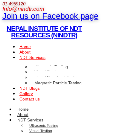
01-4959120
Info@nindtr.com
Join us on Facebook page
NEPAL INSTITUTE OF NDT
RESOURCES (NINDTR)
Home
About
NDT Services
Ultrasonic Testing
Visual Testing
Liquid Penetrant Testing
Magnetic Particle Testing
NDT Blogs
Gallery
Contact us
Home
About
NDT Services
Ultrasonic Testing
Visual Testing