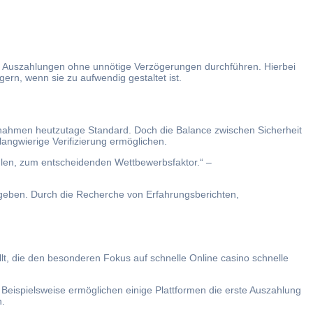
hre Auszahlungen ohne unnötige Verzögerungen durchführen. Hierbei
ögern, wenn sie zu aufwendig gestaltet ist.
ßnahmen heutzutage Standard. Doch die Balance zwischen Sicherheit
angwierige Verifizierung ermöglichen.
hlen, zum entscheidenden Wettbewerbsfaktor.“ –
t geben. Durch die Recherche von Erfahrungsberichten,
llt, die den besonderen Fokus auf schnelle Online casino schnelle
. Beispielsweise ermöglichen einige Plattformen die erste Auszahlung
n.