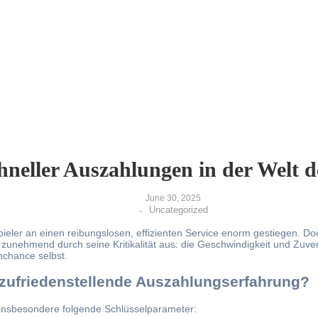
hneller Auszahlungen in der Welt d
June 30, 2025
Uncategorized
-
pieler an einen reibungslosen, effizienten Service enorm gestiegen. Doc
zunehmend durch seine Kritikalität aus: die Geschwindigkeit und Zuv
nchance selbst.
e zufriedenstellende Auszahlungserfahrung?
n insbesondere folgende Schlüsselparameter: