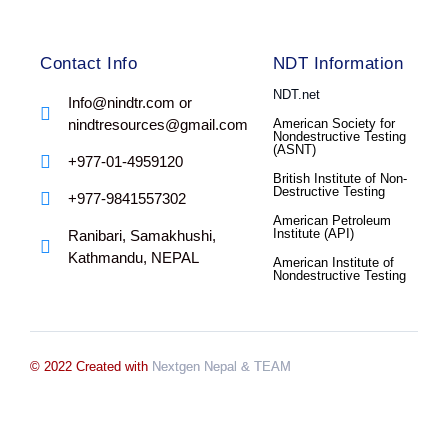
Contact Info
NDT Information
NDT.net
Info@nindtr.com or
nindtresources@gmail.com
American Society for
Nondestructive Testing
(ASNT)
+977-01-4959120
British Institute of Non-
Destructive Testing
+977-9841557302
American Petroleum
Institute (API)
Ranibari, Samakhushi,
Kathmandu, NEPAL
American Institute of
Nondestructive Testing
© 2022 Created with
Nextgen Nepal
& TEAM