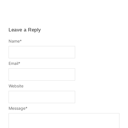
Leave a Reply
Name
*
Email
*
Website
Message
*