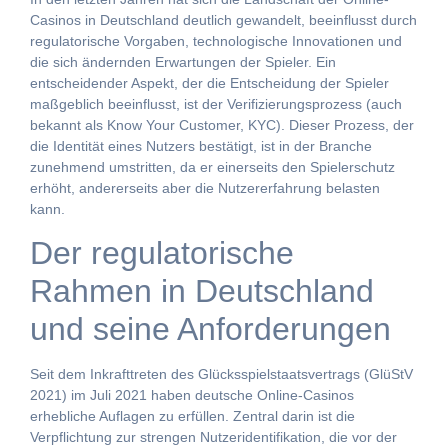
Casinos in Deutschland deutlich gewandelt, beeinflusst durch
regulatorische Vorgaben, technologische Innovationen und
die sich ändernden Erwartungen der Spieler. Ein
entscheidender Aspekt, der die Entscheidung der Spieler
maßgeblich beeinflusst, ist der Verifizierungsprozess (auch
bekannt als Know Your Customer, KYC). Dieser Prozess, der
die Identität eines Nutzers bestätigt, ist in der Branche
zunehmend umstritten, da er einerseits den Spielerschutz
erhöht, andererseits aber die Nutzererfahrung belasten
kann.
Der regulatorische
Rahmen in Deutschland
und seine Anforderungen
Seit dem Inkrafttreten des Glücksspielstaatsvertrags (GlüStV
2021) im Juli 2021 haben deutsche Online-Casinos
erhebliche Auflagen zu erfüllen. Zentral darin ist die
Verpflichtung zur strengen Nutzeridentifikation, die vor der