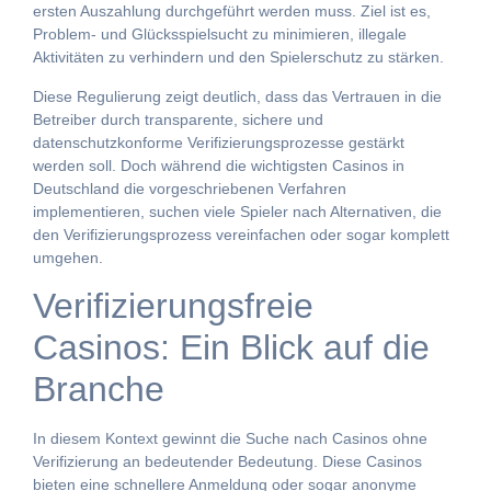
ersten Auszahlung durchgeführt werden muss. Ziel ist es,
Problem- und Glücksspielsucht zu minimieren, illegale
Aktivitäten zu verhindern und den Spielerschutz zu stärken.
Diese Regulierung zeigt deutlich, dass das Vertrauen in die
Betreiber durch transparente, sichere und
datenschutzkonforme Verifizierungsprozesse gestärkt
werden soll. Doch während die wichtigsten Casinos in
Deutschland die vorgeschriebenen Verfahren
implementieren, suchen viele Spieler nach Alternativen, die
den Verifizierungsprozess vereinfachen oder sogar komplett
umgehen.
Verifizierungsfreie
Casinos: Ein Blick auf die
Branche
In diesem Kontext gewinnt die Suche nach
Casinos ohne
Verifizierung
an bedeutender Bedeutung. Diese Casinos
bieten eine schnellere Anmeldung oder sogar anonyme