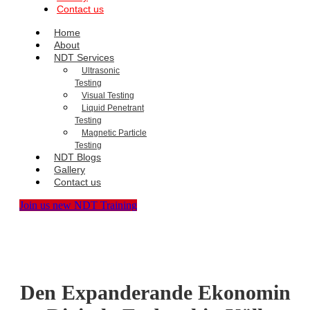
Contact us
Home
About
NDT Services
Ultrasonic
Testing
Visual Testing
Liquid Penetrant
Testing
Magnetic Particle
Testing
NDT Blogs
Gallery
Contact us
Join us new NDT Training
Den Expanderande Ekonomin