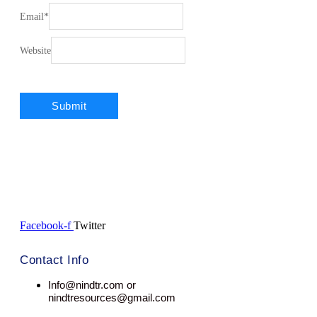
Email
*
Website
Facebook-f
Twitter
Contact Info
Info@nindtr.com or
nindtresources@gmail.com