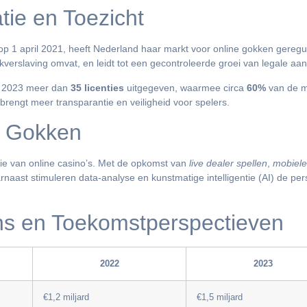
ie en Toezicht
 1 april 2021, heeft Nederland haar markt voor online gokken geregul
verslaving omvat, en leidt tot een gecontroleerde groei van legale aan
in 2023 meer dan
35 licenties
uitgegeven, waarmee circa
60%
van de ma
rengt meer transparantie en veiligheid voor spelers.
e Gokken
utie van online casino’s. Met de opkomst van
live dealer spellen
,
mobiele 
naast stimuleren data-analyse en kunstmatige intelligentie (AI) de per
ns en Toekomstperspectieven
2022
2023
€1,2 miljard
€1,5 miljard