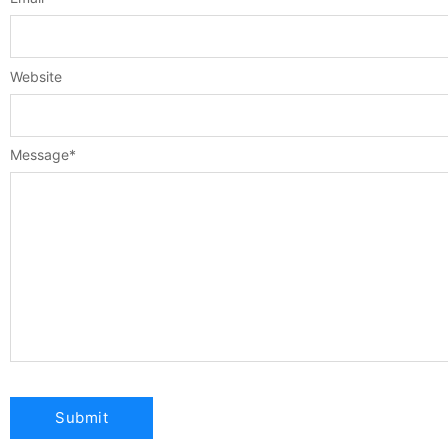
Website
Message
*