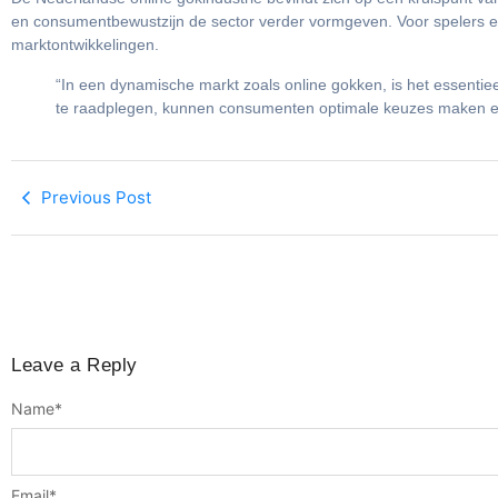
en consumentbewustzijn de sector verder vormgeven. Voor spelers en 
marktontwikkelingen.
“In een dynamische markt zoals online gokken, is het essent
te raadplegen, kunnen consumenten optimale keuzes maken en
Previous Post
Leave a Reply
Name
*
Email
*