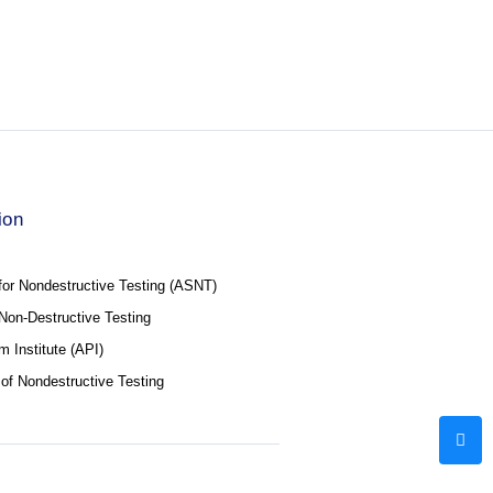
ion
for Nondestructive Testing (ASNT)
f Non-Destructive Testing
 Institute (API)
 of Nondestructive Testing