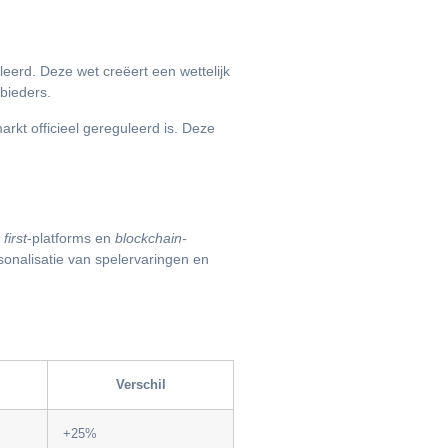
eerd. Deze wet creëert een wettelijk
bieders.
rkt officieel gereguleerd is. Deze
first
-platforms en
blockchain-
sonalisatie van spelervaringen en
Verschil
+25%