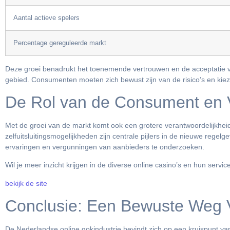
Aantal actieve spelers
Percentage gereguleerde markt
Deze groei benadrukt het toenemende vertrouwen en de acceptatie va
gebied. Consumenten moeten zich bewust zijn van de risico’s en kie
De Rol van de Consument en
Met de groei van de markt komt ook een grotere verantwoordelijkheid
zelfuitsluitingsmogelijkheden zijn centrale pijlers in de nieuwe regel
ervaringen en vergunningen van aanbieders te onderzoeken.
Wil je meer inzicht krijgen in de diverse online casino’s en hun ser
bekijk de site
Conclusie: Een Bewuste Weg V
De Nederlandse online gokindustrie bevindt zich op een kruispunt van c