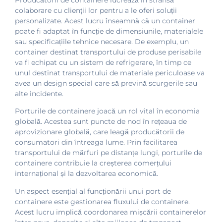
colaborare cu clienții lor pentru a le oferi soluții
personalizate. Acest lucru înseamnă că un container
poate fi adaptat în funcție de dimensiunile, materialele
sau specificațiile tehnice necesare. De exemplu, un
container destinat transportului de produse perisabile
va fi echipat cu un sistem de refrigerare, în timp ce
unul destinat transportului de materiale periculoase va
avea un design special care să prevină scurgerile sau
alte incidente.
Porturile de containere joacă un rol vital în economia
globală. Acestea sunt puncte de nod în rețeaua de
aprovizionare globală, care leagă producătorii de
consumatori din întreaga lume. Prin facilitarea
transportului de mărfuri pe distanțe lungi, porturile de
containere contribuie la creșterea comerțului
internațional și la dezvoltarea economică.
Un aspect esențial al funcționării unui port de
containere este gestionarea fluxului de containere.
Acest lucru implică coordonarea mișcării containerelor