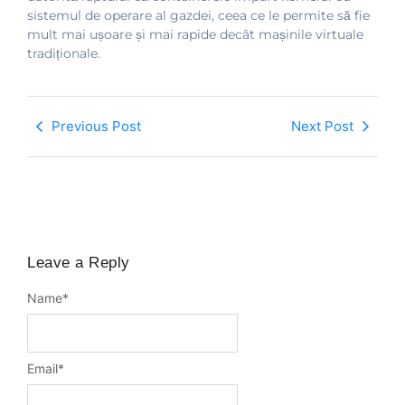
sistemul de operare al gazdei, ceea ce le permite să fie
mult mai ușoare și mai rapide decât mașinile virtuale
tradiționale.
Previous Post
Next Post
Leave a Reply
Name
*
Email
*