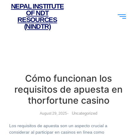
NEPAL INSTITUTE
OF NDT
RESOURCES
(NINDTR)
Cómo funcionan los
requisitos de apuesta en
thorfortune casino
-
Uncategorized
August 29, 2025
Los requisitos de apuesta son un aspecto crucial a
considerar al participar en casinos en línea como