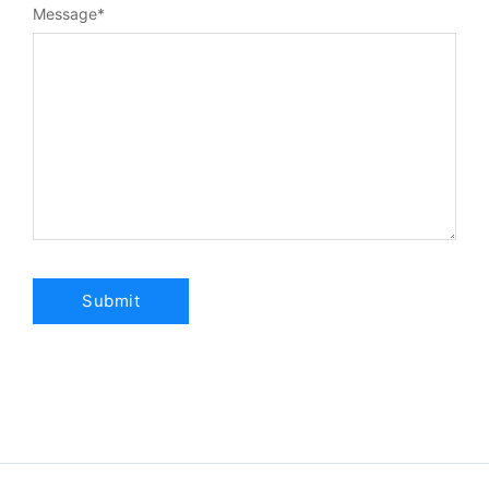
Message
*