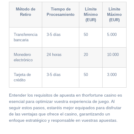
Método de
Tiempo de
Límite
Límite
Retiro
Procesamiento
Mínimo
Máximo
(EUR)
(EUR)
Transferencia
3-5 días
50
5.000
bancaria
Monedero
24 horas
20
10.000
electrónico
Tarjeta de
3-5 días
50
3.000
crédito
Entender los requisitos de apuesta en thorfortune casino es
esencial para optimizar vuestra experiencia de juego. Al
seguir estos pasos, estaréis mejor equipados para disfrutar
de las ventajas que ofrece el casino, garantizando un
enfoque estratégico y responsable en vuestras apuestas.