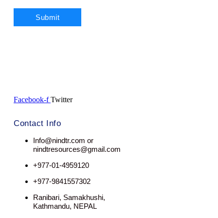
Facebook-f
Twitter
Contact Info
Info@nindtr.com or
nindtresources@gmail.com
+977-01-4959120
+977-9841557302
Ranibari, Samakhushi,
Kathmandu, NEPAL