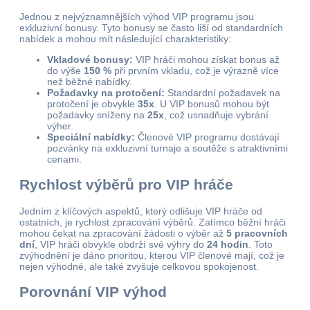
Jednou z nejvýznamnějších výhod VIP programu jsou
exkluzivní bonusy. Tyto bonusy se často liší od standardních
nabídek a mohou mít následující charakteristiky:
Vkladové bonusy:
VIP hráči mohou získat bonus až
do výše
150 %
při prvním vkladu, což je výrazně více
než běžné nabídky.
Požadavky na protočení:
Standardní požadavek na
protočení je obvykle
35x
. U VIP bonusů mohou být
požadavky sníženy na
25x
, což usnadňuje vybrání
výher.
Speciální nabídky:
Členové VIP programu dostávají
pozvánky na exkluzivní turnaje a soutěže s atraktivními
cenami.
Rychlost výběrů pro VIP hráče
Jedním z klíčových aspektů, který odlišuje VIP hráče od
ostatních, je rychlost zpracování výběrů. Zatímco běžní hráči
mohou čekat na zpracování žádosti o výběr až
5 pracovních
dní
, VIP hráči obvykle obdrží své výhry do
24 hodin
. Toto
zvýhodnění je dáno prioritou, kterou VIP členové mají, což je
nejen výhodné, ale také zvyšuje celkovou spokojenost.
Porovnání VIP výhod