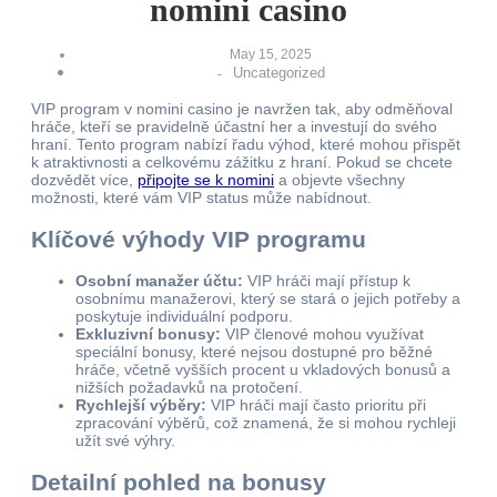
nomini casino
May 15, 2025
Uncategorized
-
VIP program v nomini casino je navržen tak, aby odměňoval
hráče, kteří se pravidelně účastní her a investují do svého
hraní. Tento program nabízí řadu výhod, které mohou přispět
k atraktivnosti a celkovému zážitku z hraní. Pokud se chcete
dozvědět více,
připojte se k nomini
a objevte všechny
možnosti, které vám VIP status může nabídnout.
Klíčové výhody VIP programu
Osobní manažer účtu:
VIP hráči mají přístup k
osobnímu manažerovi, který se stará o jejich potřeby a
poskytuje individuální podporu.
Exkluzivní bonusy:
VIP členové mohou využívat
speciální bonusy, které nejsou dostupné pro běžné
hráče, včetně vyšších procent u vkladových bonusů a
nižších požadavků na protočení.
Rychlejší výběry:
VIP hráči mají často prioritu při
zpracování výběrů, což znamená, že si mohou rychleji
užít své výhry.
Detailní pohled na bonusy