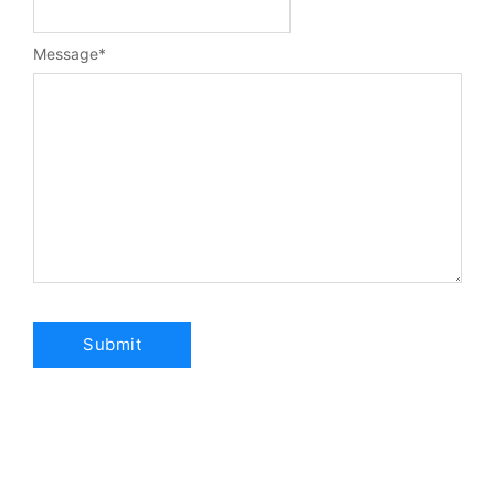
Message
*