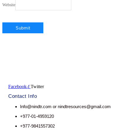
Website
Facebook-f
Twitter
Contact Info
Info@nindtr.com or nindtresources@gmail.com
+977-01-4959120
+977-9841557302