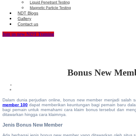
Liquid Penetrant Testing
Magnetic Particle Testing
NDT Blogs
Gallery
Contact us
Join us new NDT Training
Bonus New Membe
Dalam dunia perjudian online, bonus new member menjadi salah sa
member 100
dapat memberikan keuntungan bagi pemain baru dalam
bagi pemain untuk memahami cara klaim bonus tersebut dan mengo
ditawarkan hingga cara klaimnya.
Jenis Bonus New Member
Ada berbagai jenis bonus new member yang ditawarkan oleh situs s