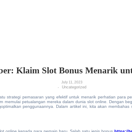
r: Klaim Slot Bonus Menarik u
July 11, 2023
Uncategorized
-
tu strategi pemasaran yang efektif untuk menarik perhatian para 
 memulai petualangan mereka dalam dunia slot online. Dengan beg
ptimalkan penggunaannya. Dalam artikel ini, kita akan membahas s
lot online kepada para pemain baru. Salah satu jenis bonus
https://