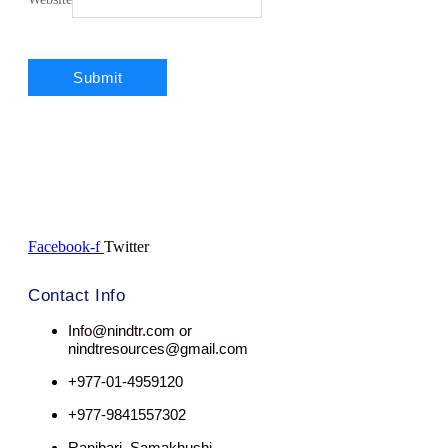
Facebook-f
Twitter
Contact Info
Info@nindtr.com or
nindtresources@gmail.com
+977-01-4959120
+977-9841557302
Ranibari, Samakhushi,