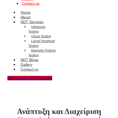
Contact us
Home
About
NDT Services
Ultrasonic
Testing
Visual Testing
Liquid Penetrant
Testing
Magnetic Particle
Testing
NDT Blogs
Gallery
Contact us
Join us new NDT Training
Ανάπτυξη και Διαχείριση