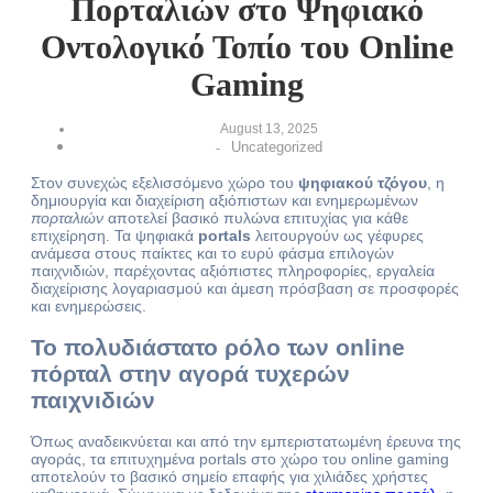
Πορταλιών στο Ψηφιακό
Οντολογικό Τοπίο του Online
Gaming
August 13, 2025
Uncategorized
-
Στον συνεχώς εξελισσόμενο χώρο του
ψηφιακού τζόγου
, η
δημιουργία και διαχείριση αξιόπιστων και ενημερωμένων
πορταλιών
αποτελεί βασικό πυλώνα επιτυχίας για κάθε
επιχείρηση. Τα ψηφιακά
portals
λειτουργούν ως γέφυρες
ανάμεσα στους παίκτες και το ευρύ φάσμα επιλογών
παιχνιδιών, παρέχοντας αξιόπιστες πληροφορίες, εργαλεία
διαχείρισης λογαριασμού και άμεση πρόσβαση σε προσφορές
και ενημερώσεις.
Το πολυδιάστατο ρόλο των online
πόρταλ στην αγορά τυχερών
παιχνιδιών
Όπως αναδεικνύεται και από την εμπεριστατωμένη έρευνα της
αγοράς, τα επιτυχημένα portals στο χώρο του online gaming
αποτελούν το βασικό σημείο επαφής για χιλιάδες χρήστες