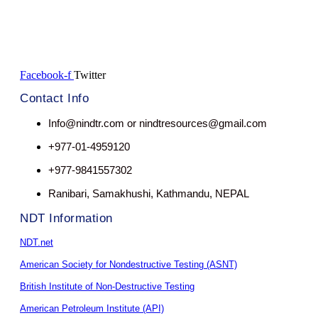
Facebook-f
Twitter
Contact Info
Info@nindtr.com or nindtresources@gmail.com
+977-01-4959120
+977-9841557302
Ranibari, Samakhushi, Kathmandu, NEPAL
NDT Information
NDT.net
American Society for Nondestructive Testing (ASNT)
British Institute of Non-Destructive Testing
American Petroleum Institute (API)