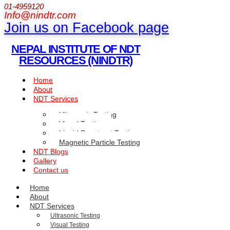
01-4959120
Info@nindtr.com
Join us on Facebook page
NEPAL INSTITUTE OF NDT
RESOURCES (NINDTR)
Home
About
NDT Services
Ultrasonic Testing
Visual Testing
Liquid Penetrant Testing
Magnetic Particle Testing
NDT Blogs
Gallery
Contact us
Home
About
NDT Services
Ultrasonic Testing
Visual Testing