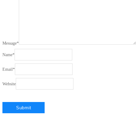
Message
*
Name
*
Email
*
Website