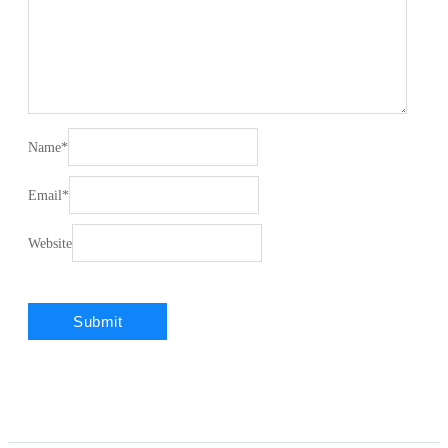
Name
*
Email
*
Website