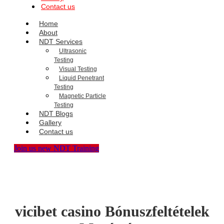
Contact us
Home
About
NDT Services
Ultrasonic
Testing
Visual Testing
Liquid Penetrant
Testing
Magnetic Particle
Testing
NDT Blogs
Gallery
Contact us
Join us new NDT Training
vicibet casino Bónuszfeltételek