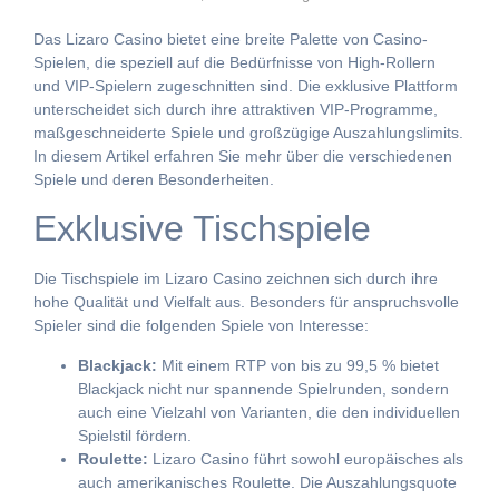
Das Lizaro Casino bietet eine breite Palette von Casino-
Spielen, die speziell auf die Bedürfnisse von High-Rollern
und VIP-Spielern zugeschnitten sind. Die exklusive Plattform
unterscheidet sich durch ihre attraktiven VIP-Programme,
maßgeschneiderte Spiele und großzügige Auszahlungslimits.
In diesem Artikel erfahren Sie mehr über die verschiedenen
Spiele und deren Besonderheiten.
Exklusive Tischspiele
Die Tischspiele im Lizaro Casino zeichnen sich durch ihre
hohe Qualität und Vielfalt aus. Besonders für anspruchsvolle
Spieler sind die folgenden Spiele von Interesse:
Blackjack:
Mit einem RTP von bis zu 99,5 % bietet
Blackjack nicht nur spannende Spielrunden, sondern
auch eine Vielzahl von Varianten, die den individuellen
Spielstil fördern.
Roulette:
Lizaro Casino führt sowohl europäisches als
auch amerikanisches Roulette. Die Auszahlungsquote