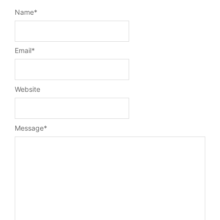
Name
*
Email
*
Website
Message
*