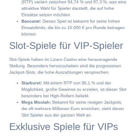
(RTP) variiert zwischen 94,74 % und 97,3 %, was eine
attraktive Wahl für Spieler darstellt, die auf hohe
Einsätze setzen möchten.
Baccarat:
Dieses Spiel ist bekannt für seine hohen
Einsatzlimits, die bis zu 10.000 € pro Runde betragen
können.
Slot-Spiele für VIP-Spieler
Slot-Spiele haben im Lizaro Casino eine herausragende
Stellung. Besonders hervorzuheben sind die progressiven
Jackpot-Slots, die hohe Auszahlungen versprechen:
Starburst:
Mit einem RTP von 96,1 % und der
Möglichkeit, große Gewinne zu erzielen, ist dieser Slot
besonders bei High-Rollern beliebt.
Mega Moolah:
Bekannt für seine riesigen Jackpots,
die oft mehrere Millionen Euro erreichen, zieht dieser
Slot Spieler aus der ganzen Welt an.
Exklusive Spiele für VIPs